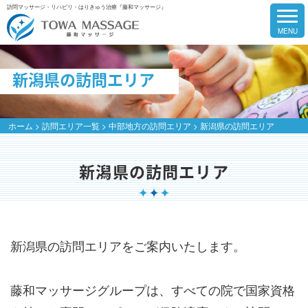
訪問マッサージ・リハビリ・はりきゅう治療『藤和マッサージ』
新潟県の訪問エリア
ホーム
>
訪問エリア一覧
>
中部地方の訪問エリア
>
新潟県の訪問エリア
新潟県の訪問エリア
新潟県の訪問エリアをご案内いたします。
藤和マッサージグループは、すべての院で国家資格