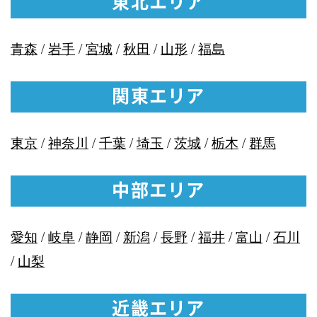
東北エリア
青森
/
岩手
/
宮城
/
秋田
/
山形
/
福島
関東エリア
東京
/
神奈川
/
千葉
/
埼玉
/
茨城
/
栃木
/
群馬
中部エリア
愛知
/
岐阜
/
静岡
/
新潟
/
長野
/
福井
/
富山
/
石川
/
山梨
近畿エリア