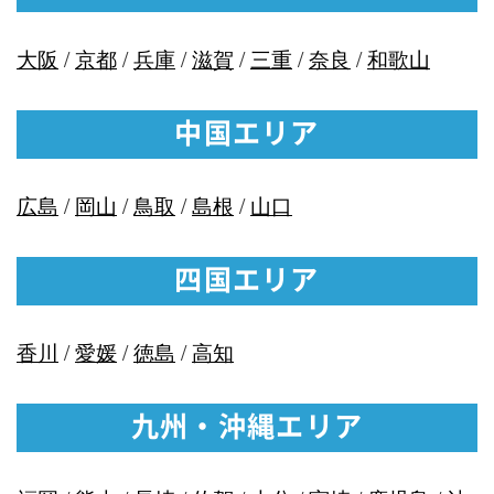
大阪
/
京都
/
兵庫
/
滋賀
/
三重
/
奈良
/
和歌山
中国エリア
広島
/
岡山
/
鳥取
/
島根
/
山口
四国エリア
香川
/
愛媛
/
徳島
/
高知
九州・沖縄エリア