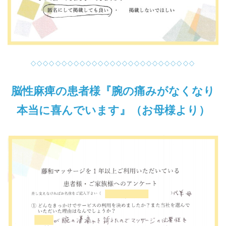
◇◇◇◇◇◇◇◇◇◇◇◇◇◇◇◇◇◇◇◇◇◇◇◇◇◇◇
脳性麻痺の患者様『腕の痛みがなくなり
本当に喜んでいます』（お母様より）