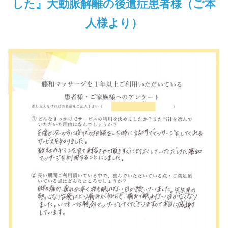
した』大動脈解離の後遺症患者様（ご本
人様より）