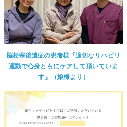
脳梗塞後遺症の患者様『適切なリハビリ
運動で心身ともにケアして頂いていま
す』（娘様より）