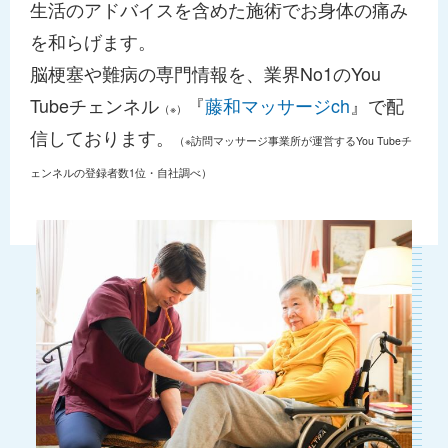
生活のアドバイスを含めた施術でお身体の痛み
を和らげます。
脳梗塞や難病の専門情報を、業界No1のYou
Tubeチェンネル
『
藤和マッサージch
』で配
（※）
信しております。
（※訪問マッサージ事業所が運営するYou Tubeチ
ェンネルの登録者数1位・自社調べ）