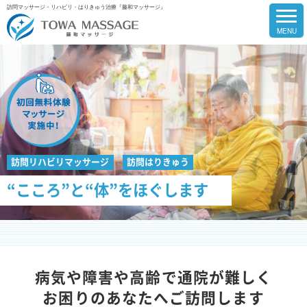
訪問マッサージ・リハビリ・はりきゅう治療『藤和マッサージ』
訪問リハビリマッサージ
訪問はりきゅう
“こころ”と“体”をほぐします
病気や障害や高齢で通院が難しく
お困りのあなたへご訪問します