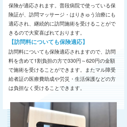
保険が適応されます。普段病院で使っている保
険証が、訪問マッサージ・はりきゅう治療にも
適応され、継続的に訪問施術を受けることがで
きるので大変喜ばれております。
【訪問料についても保険適応】
訪問料についても保険適応されますので、訪問
料を含めて1割負担の方で330円～620円の金額
で施術を受けることができます。またマル障受
給者証の医療費助成や労災・生活保護などの方
は負担なく受けることできます。