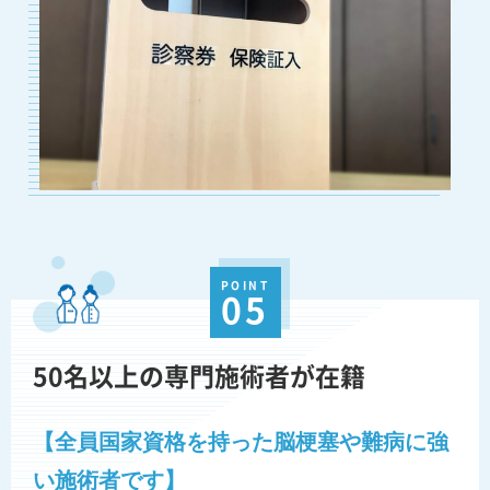
POINT
05
50名以上の専門施術者が在籍
【全員国家資格を持った脳梗塞や難病に強
い施術者です】