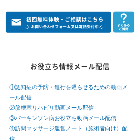
お役立ち情報メール配信
①認知症の予防・進行を遅らせるための動画メ
ール配信
②脳梗塞リハビリ動画メール配信
③パーキンソン病お役立ち動画メール配信
④訪問マッサージ運営ノート（施術者向け）配
信