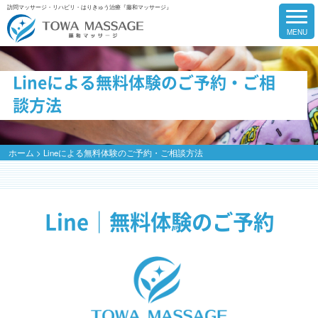
訪問マッサージ・リハビリ・はりきゅう治療『藤和マッサージ』
Lineによる無料体験のご予約・ご相
談方法
ホーム
>
Lineによる無料体験のご予約・ご相談方法
Line｜無料体験のご予約