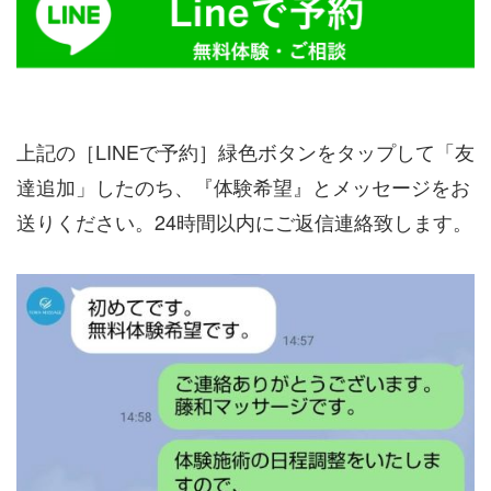
上記の［LINEで予約］緑色ボタンをタップして「友
達追加」したのち、『体験希望』とメッセージをお
送りください。24時間以内にご返信連絡致します。