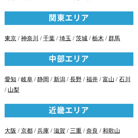
関東エリア
東京
/
神奈川
/
千葉
/
埼玉
/
茨城
/
栃木
/
群馬
中部エリア
愛知
/
岐阜
/
静岡
/
新潟
/
長野
/
福井
/
富山
/
石川
/
山梨
近畿エリア
大阪
/
京都
/
兵庫
/
滋賀
/
三重
/
奈良
/
和歌山