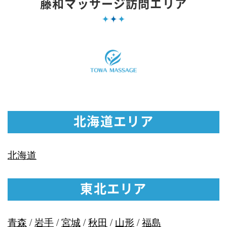
藤和マッサージ訪問エリア
北海道エリア
北海道
東北エリア
青森
/
岩手
/
宮城
/
秋田
/
山形
/
福島