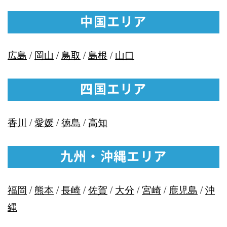
中国エリア
広島
/
岡山
/
鳥取
/
島根
/
山口
四国エリア
香川
/
愛媛
/
徳島
/
高知
九州・沖縄エリア
福岡
/
熊本
/
長崎
/
佐賀
/
大分
/
宮崎
/
鹿児島
/
沖
縄