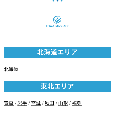
北海道エリア
北海道
東北エリア
青森
/
岩手
/
宮城
/
秋田
/
山形
/
福島