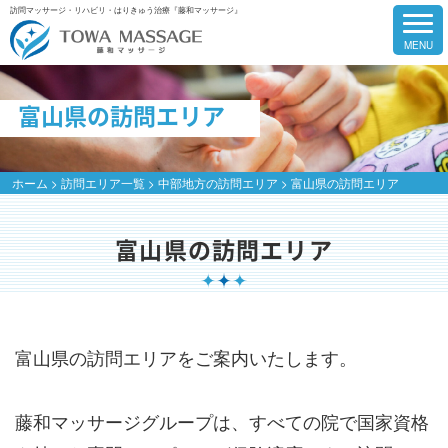
訪問マッサージ・リハビリ・はりきゅう治療『藤和マッサージ』
富山県の訪問エリア
ホーム
>
訪問エリア一覧
>
中部地方の訪問エリア
>
富山県の訪問エリア
富山県の訪問エリア
富山県の訪問エリアをご案内いたします。
藤和マッサージグループは、すべての院で国家資格