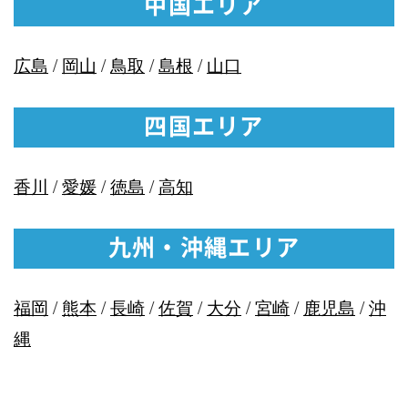
中国エリア
広島
/
岡山
/
鳥取
/
島根
/
山口
四国エリア
香川
/
愛媛
/
徳島
/
高知
九州・沖縄エリア
福岡
/
熊本
/
長崎
/
佐賀
/
大分
/
宮崎
/
鹿児島
/
沖
縄