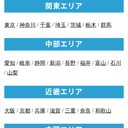
関東エリア
東京
/
神奈川
/
千葉
/
埼玉
/
茨城
/
栃木
/
群馬
中部エリア
愛知
/
岐阜
/
静岡
/
新潟
/
長野
/
福井
/
富山
/
石川
/
山梨
近畿エリア
大阪
/
京都
/
兵庫
/
滋賀
/
三重
/
奈良
/
和歌山