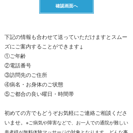
下記の情報も合わせて送っていただけますとスムー
ズにご案内することができます↓
①ご年齢
②電話番号
③訪問先のご住所
④病名・お身体のご状態
⑤ご都合の良い曜日・時間帯
初めての方でもどうぞお気軽にご連絡ご相談くださ
いませ。
※ご病気や障害などで、お一人での通院が難しい
患者様が無料体験マッサージの対象となります。どんな事