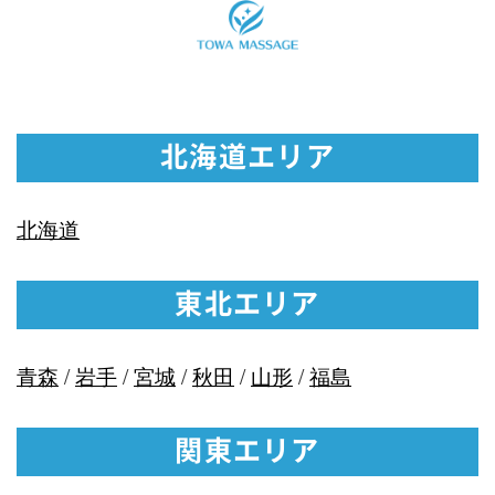
北海道エリア
北海道
東北エリア
青森
/
岩手
/
宮城
/
秋田
/
山形
/
福島
関東エリア