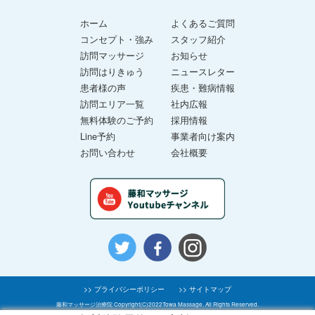
ホーム
よくあるご質問
コンセプト・強み
スタッフ紹介
訪問マッサージ
お知らせ
訪問はりきゅう
ニュースレター
患者様の声
疾患・難病情報
訪問エリア一覧
社内広報
無料体験のご予約
採用情報
Line予約
事業者向け案内
お問い合わせ
会社概要
>> プライバシーポリシー
>> サイトマップ
藤和マッサージ治療院 Copyright(C)2022Towa Massage. All Rights Reserved.