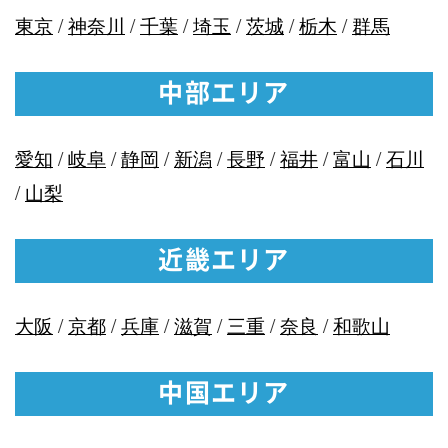
東京
/
神奈川
/
千葉
/
埼玉
/
茨城
/
栃木
/
群馬
中部エリア
愛知
/
岐阜
/
静岡
/
新潟
/
長野
/
福井
/
富山
/
石川
/
山梨
近畿エリア
大阪
/
京都
/
兵庫
/
滋賀
/
三重
/
奈良
/
和歌山
中国エリア