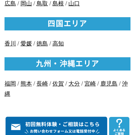
広島
/
岡山
/
鳥取
/
島根
/
山口
四国エリア
香川
/
愛媛
/
徳島
/
高知
九州・沖縄エリア
福岡
/
熊本
/
長崎
/
佐賀
/
大分
/
宮崎
/
鹿児島
/
沖
縄