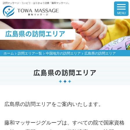
訪問マッサージ・リハビリ・はりきゅう治療『藤和マッサージ』
広島県の訪問エリア
ホーム
>
訪問エリア一覧
>
中国地方の訪問エリア
>
広島県の訪問エリア
広島県の訪問エリア
広島県の訪問エリアをご案内いたします。
藤和マッサージグループは、すべての院で国家資格