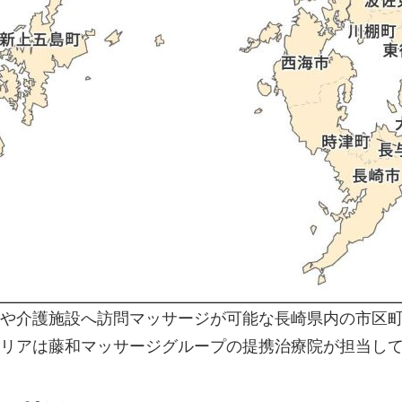
や介護施設へ訪問マッサージが可能な長崎県内の市区
リアは藤和マッサージグループの提携治療院が担当し