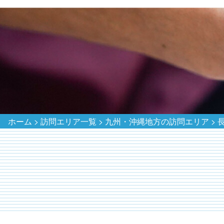
ホーム
>
訪問エリア一覧
>
九州・沖縄地方の訪問エリア
>