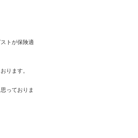
ピストが保険適
ております。
と思っておりま