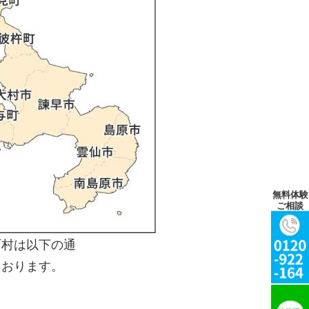
無料体験
ご相談
町村は以下の通
ております。