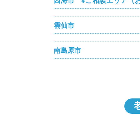
西海市 ※ご相談エリア（
雲仙市
南島原市