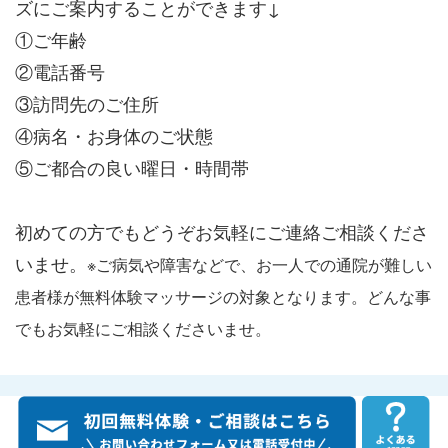
ズにご案内することができます↓
①ご年齢
②電話番号
③訪問先のご住所
④病名・お身体のご状態
⑤ご都合の良い曜日・時間帯
初めての方でもどうぞお気軽にご連絡ご相談くださ
いませ。
※ご病気や障害などで、お一人での通院が難しい
患者様が無料体験マッサージの対象となります。どんな事
でもお気軽にご相談くださいませ。