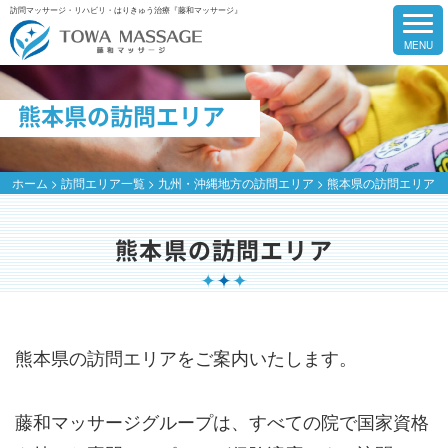
訪問マッサージ・リハビリ・はりきゅう治療『藤和マッサージ』
熊本県の訪問エリア
ホーム
>
訪問エリア一覧
>
九州・沖縄地方の訪問エリア
>
熊本県の訪問エリア
熊本県の訪問エリア
熊本県の訪問エリアをご案内いたします。
藤和マッサージグループは、すべての院で国家資格