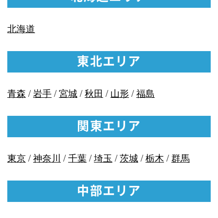
北海道
東北エリア
青森
/
岩手
/
宮城
/
秋田
/
山形
/
福島
関東エリア
東京
/
神奈川
/
千葉
/
埼玉
/
茨城
/
栃木
/
群馬
中部エリア