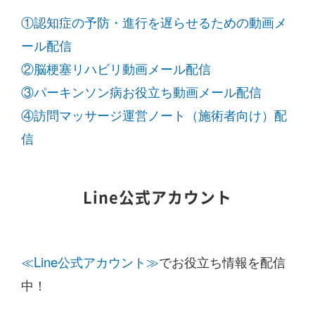
①認知症の予防・進行を遅らせるための動画メ
ール配信
②脳梗塞リハビリ動画メール配信
③パーキンソン病お役立ち動画メール配信
④訪問マッサージ運営ノート（施術者向け）配
信
Line公式アカウント
≪Line公式アカウント≫
でお役立ち情報を配信
中！