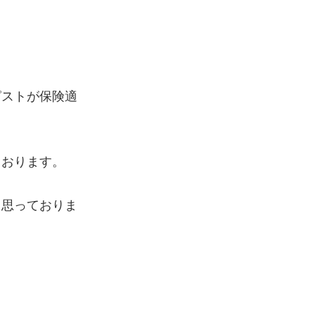
ピストが保険適
ております。
と思っておりま