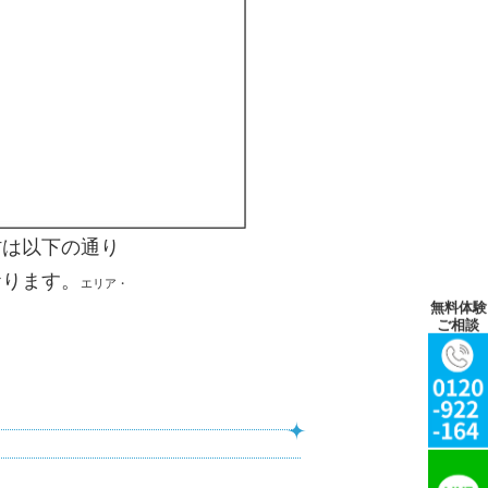
村は以下の通り
おります。
エリア・
無料体験
ご相談