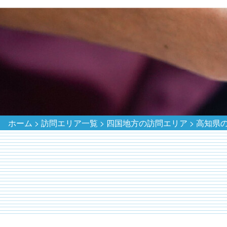
ホーム
>
訪問エリア一覧
>
四国地方の訪問エリア
>
高知県