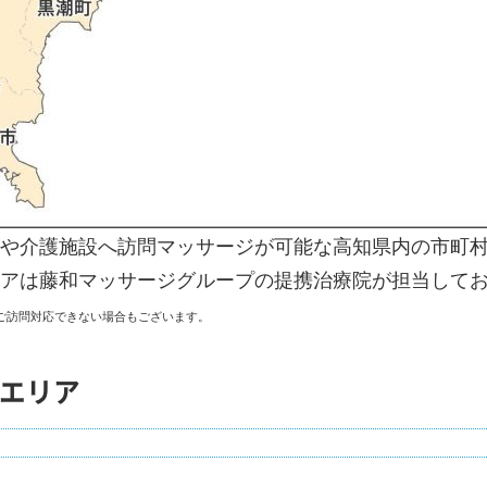
や介護施設へ訪問マッサージが可能な高知県内の市町
アは藤和マッサージグループの提携治療院が担当して
ご訪問対応できない場合もございます。
エリア