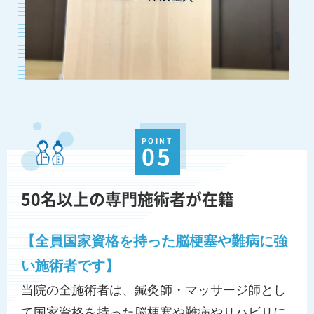
POINT
05
50名以上の専門施術者が在籍
【全員国家資格を持った脳梗塞や難病に強
い施術者です】
当院の全施術者は、鍼灸師・マッサージ師とし
て国家資格を持った脳梗塞や難病やリハビリに