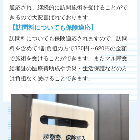
適応され、継続的に訪問施術を受けることがで
きるので大変喜ばれております。
【訪問料についても保険適応】
訪問料についても保険適応されますので、訪問
料を含めて1割負担の方で330円～620円の金額
で施術を受けることができます。またマル障受
給者証の医療費助成や労災・生活保護などの方
は負担なく受けることできます。