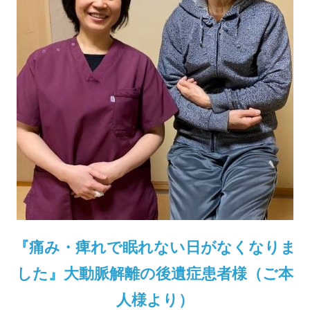
『痛み・痺れで眠れない日がなくなりま
した』大動脈解離の後遺症患者様（ご本
人様より）