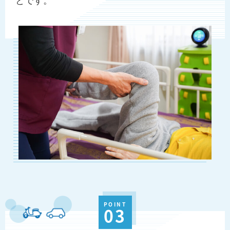
POINT
03