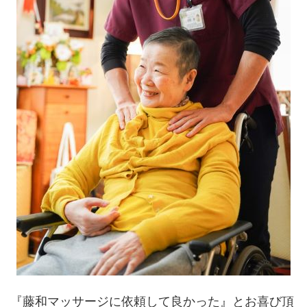
『藤和マッサージに依頼して良かった』とお喜び頂