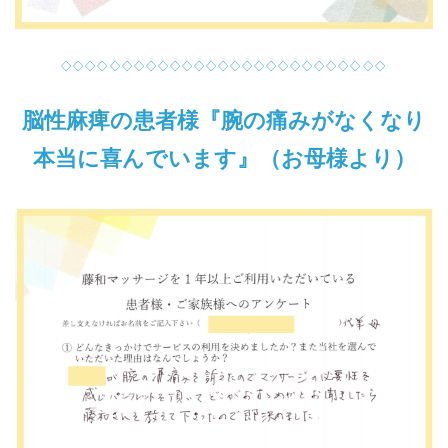
◇◇◇◇◇◇◇◇◇◇◇◇◇◇◇◇◇◇◇◇◇◇◇◇◇◇◇
脳性麻痺の患者様『腕の痛みがなくなり
本当に喜んでいます』（お母様より）