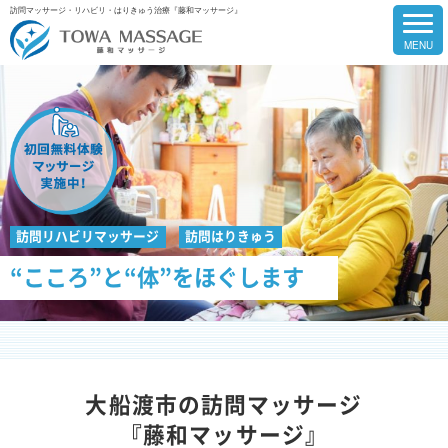
訪問マッサージ・リハビリ・はりきゅう治療『藤和マッサージ』
訪問リハビリマッサージ
訪問はりきゅう
“こころ”と“体”をほぐします
大船渡市の訪問マッサージ
『藤和マッサージ』