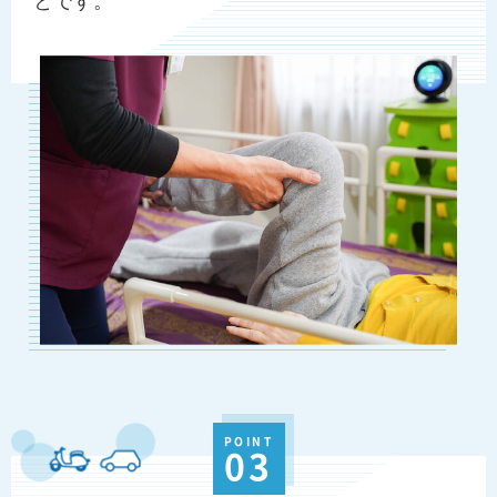
POINT
03