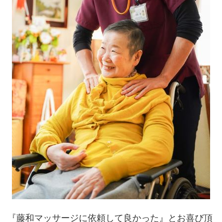
『藤和マッサージに依頼して良かった』とお喜び頂