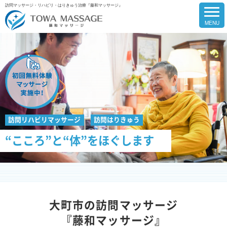
訪問マッサージ・リハビリ・はりきゅう治療『藤和マッサージ』
訪問リハビリマッサージ
訪問はりきゅう
“こころ”と“体”をほぐします
大町市の訪問マッサージ
『藤和マッサージ』