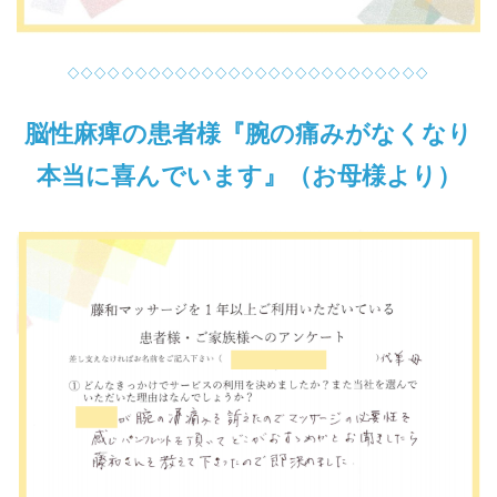
◇◇◇◇◇◇◇◇◇◇◇◇◇◇◇◇◇◇◇◇◇◇◇◇◇◇◇
脳性麻痺の患者様『腕の痛みがなくなり
本当に喜んでいます』（お母様より）