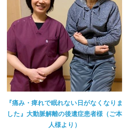
『痛み・痺れで眠れない日がなくなりま
した』大動脈解離の後遺症患者様（ご本
人様より）