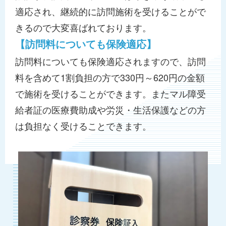
適応され、継続的に訪問施術を受けることがで
きるので大変喜ばれております。
【訪問料についても保険適応】
訪問料についても保険適応されますので、訪問
料を含めて1割負担の方で330円～620円の金額
で施術を受けることができます。またマル障受
給者証の医療費助成や労災・生活保護などの方
は負担なく受けることできます。