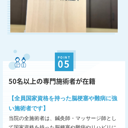
POINT
05
50名以上の専門施術者が在籍
【全員国家資格を持った脳梗塞や難病に強
い施術者です】
当院の全施術者は、鍼灸師・マッサージ師とし
て国家資格を持った脳梗塞や難病やリハビリに