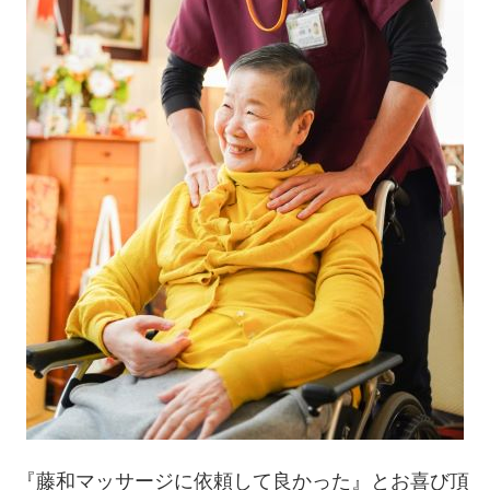
『藤和マッサージに依頼して良かった』とお喜び頂