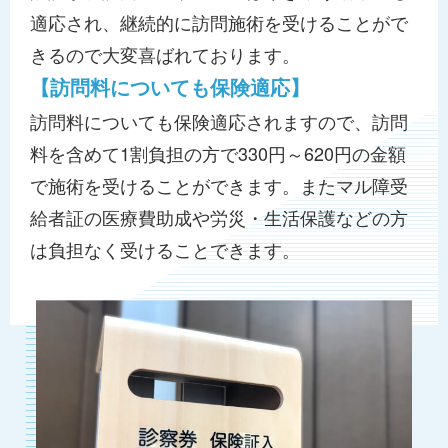
適応され、継続的に訪問施術を受けることがで
きるので大変喜ばれております。
【訪問料についても保険適応】
訪問料についても保険適応されますので、訪問
料を含めて1割負担の方で330円～620円の金額
で施術を受けることができます。またマル障受
給者証の医療費助成や労災・生活保護などの方
は負担なく受けることできます。