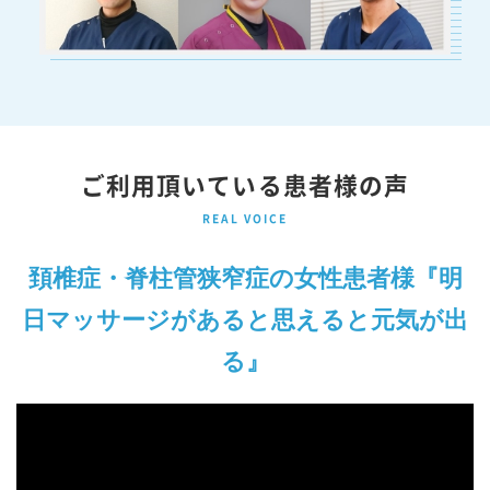
ご利用頂いている患者様の声
REAL VOICE
頚椎症・脊柱管狭窄症の女性患者様『明
日マッサージがあると思えると元気が出
る』