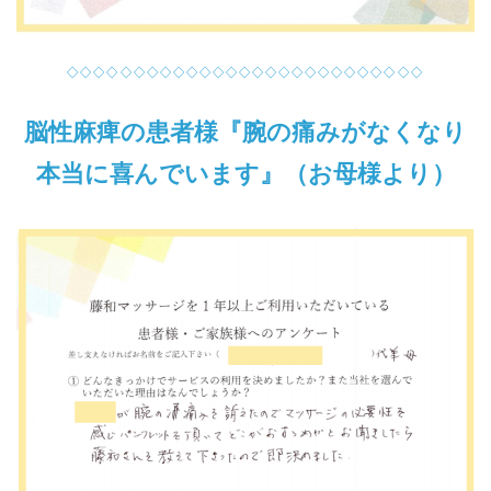
◇◇◇◇◇◇◇◇◇◇◇◇◇◇◇◇◇◇◇◇◇◇◇◇◇◇◇
脳性麻痺の患者様『腕の痛みがなくなり
本当に喜んでいます』（お母様より）