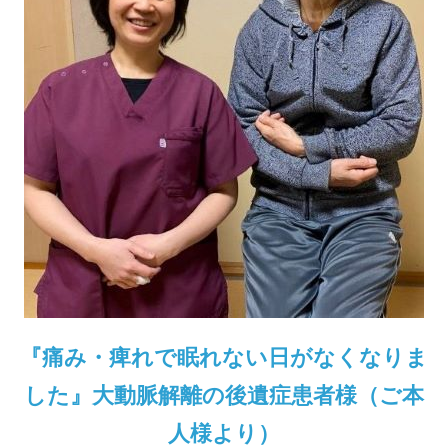
『痛み・痺れで眠れない日がなくなりま
した』大動脈解離の後遺症患者様（ご本
人様より）