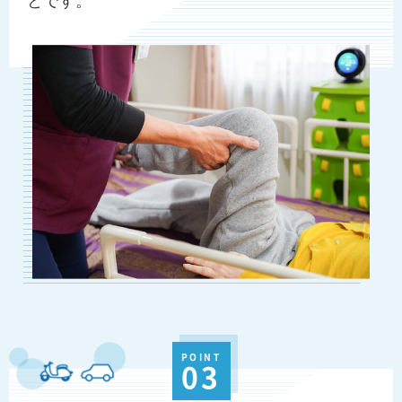
POINT
03