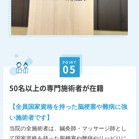
POINT
05
50名以上の専門施術者が在籍
【全員国家資格を持った脳梗塞や難病に強
い施術者です】
当院の全施術者は、鍼灸師・マッサージ師とし
て国家資格を持った脳梗塞や難病やリハビリに