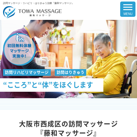
訪問マッサージ・リハビリ・はりきゅう治療『藤和マッサージ』
訪問リハビリマッサージ
訪問はりきゅう
“こころ”と“体”をほぐします
大阪市西成区の訪問マッサージ
『藤和マッサージ』