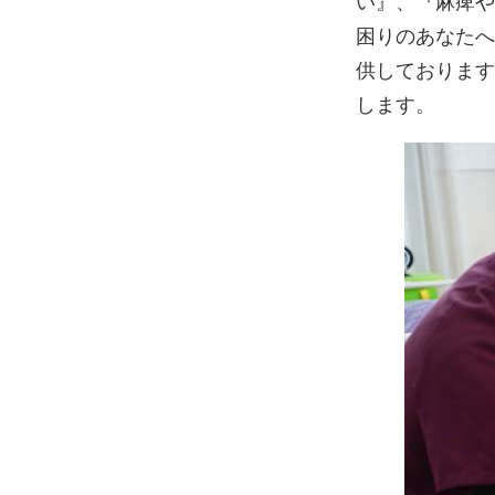
い』、『麻痺や
困りのあなたへ
供しております
します。