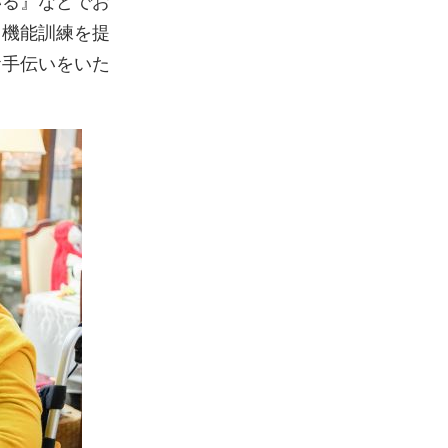
いる』などでお
・機能訓練を提
お手伝いをいた