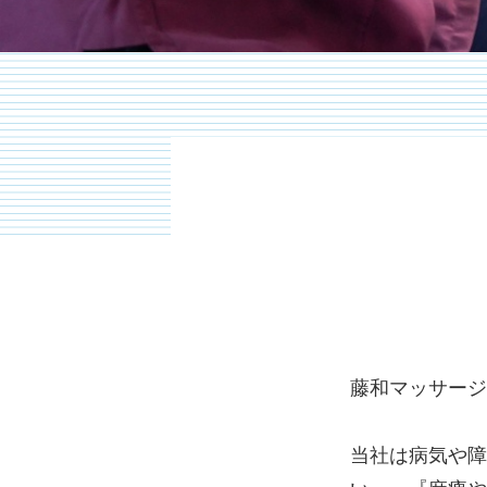
藤和マッサージ
当社は病気や障