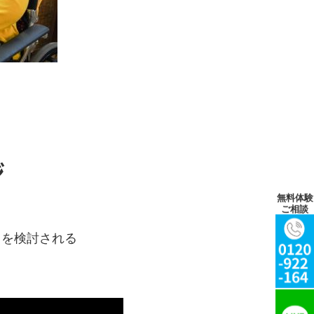
ジ
無料体験
ご相談
用を検討される