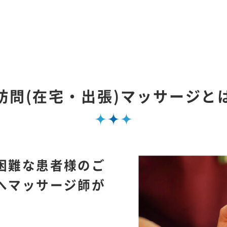
訪問(在宅・出張)マッサージと
困難な患者様のご
へマッサージ師が