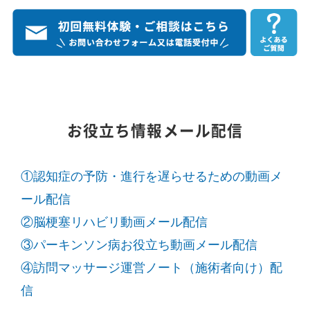
お役立ち情報メール配信
①認知症の予防・進行を遅らせるための動画メ
ール配信
②脳梗塞リハビリ動画メール配信
③パーキンソン病お役立ち動画メール配信
④訪問マッサージ運営ノート（施術者向け）配
信