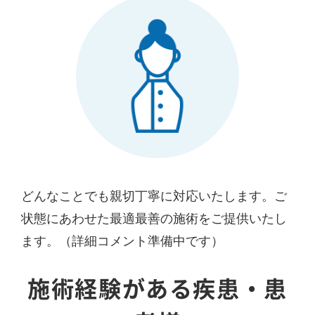
どんなことでも親切丁寧に対応いたします。ご
状態にあわせた最適最善の施術をご提供いたし
ます。（詳細コメント準備中です）
施術経験がある疾患・患