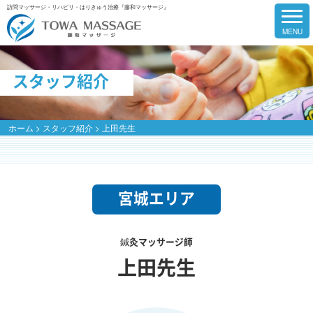
訪問マッサージ・リハビリ・はりきゅう治療『藤和マッサージ』
スタッフ紹介
ホーム
>
スタッフ紹介
>
上田先生
宮城エリア
鍼灸マッサージ師
上田先生