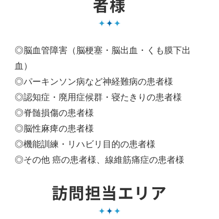
者様
◎脳血管障害（脳梗塞・脳出血・くも膜下出
血）
◎パーキンソン病など神経難病の患者様
◎認知症・廃用症候群・寝たきりの患者様
◎脊髄損傷の患者様
◎脳性麻痺の患者様
◎機能訓練・リハビリ目的の患者様
◎その他 癌の患者様、線維筋痛症の患者様
訪問担当エリア