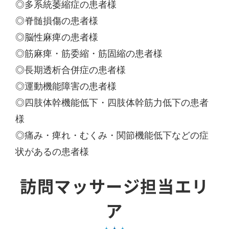
◎多系統萎縮症の患者様
◎脊髄損傷の患者様
◎脳性麻痺の患者様
◎筋麻痺・筋委縮・筋固縮の患者様
◎長期透析合併症の患者様
◎運動機能障害の患者様
◎四肢体幹機能低下・四肢体幹筋力低下の患者
様
◎痛み・痺れ・むくみ・関節機能低下などの症
状があるの患者様
訪問マッサージ担当エリ
ア