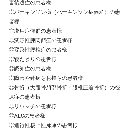
害後遺症の患者様
◎パーキンソン病（パーキンソン症候群）の患
者様
◎廃用症候群の患者様
◎変形性膝関節症の患者様
◎変形性腰椎症の患者様
◎寝たきりの患者様
◎認知症の患者様
◎障害や難病をお持ちの患者様
◎骨折（大腿骨頚部骨折・腰椎圧迫骨折）の後
遺症の患者様
◎リウマチの患者様
◎ALSの患者様
◎進行性核上性麻痺の患者様