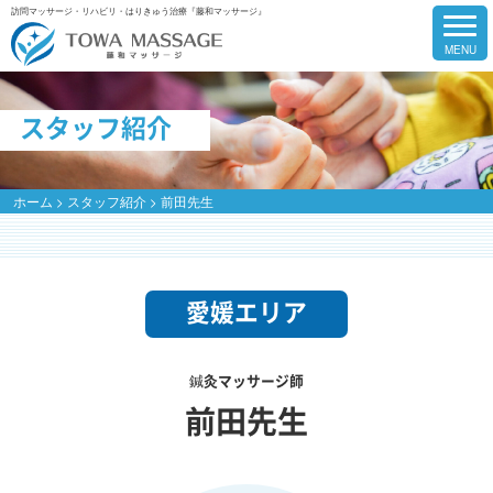
訪問マッサージ・リハビリ・はりきゅう治療『藤和マッサージ』
スタッフ紹介
ホーム
>
スタッフ紹介
>
前田先生
愛媛エリア
鍼灸マッサージ師
前田先生