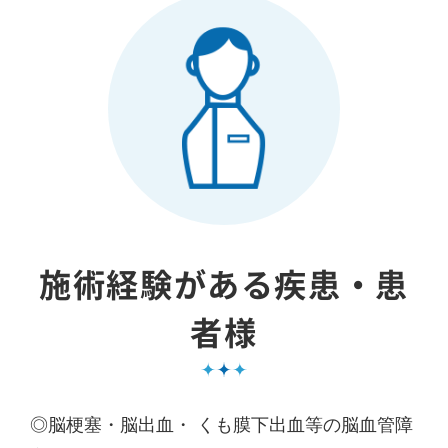
施術経験がある疾患・患
者様
◎脳梗塞・脳出血・ くも膜下出血等の脳血管障