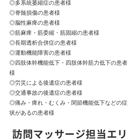
◎多系統萎縮症の患者様
◎脊髄損傷の患者様
◎脳性麻痺の患者様
◎筋麻痺・筋委縮・筋固縮の患者様
◎長期透析合併症の患者様
◎運動機能障害の患者様
◎四肢体幹機能低下・四肢体幹筋力低下の患者
様
◎労災による後遺症の患者様
◎交通事故の後遺症の患者様
◎痛み・痺れ・むくみ・関節機能低下などの症
状があるの患者様
訪問マッサージ担当エリ