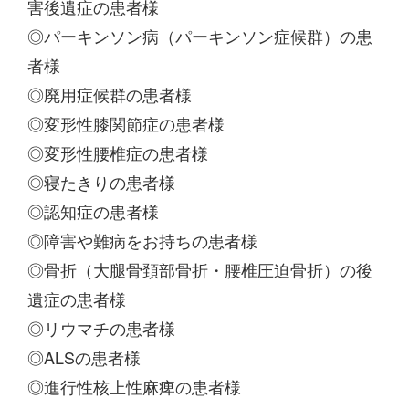
害後遺症の患者様
◎パーキンソン病（パーキンソン症候群）の患
者様
◎廃用症候群の患者様
◎変形性膝関節症の患者様
◎変形性腰椎症の患者様
◎寝たきりの患者様
◎認知症の患者様
◎障害や難病をお持ちの患者様
◎骨折（大腿骨頚部骨折・腰椎圧迫骨折）の後
遺症の患者様
◎リウマチの患者様
◎ALSの患者様
◎進行性核上性麻痺の患者様