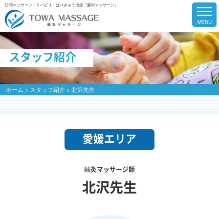
訪問マッサージ・リハビリ・はりきゅう治療『藤和マッサージ』
スタッフ紹介
ホーム
>
スタッフ紹介
>
北沢先生
愛媛エリア
鍼灸マッサージ師
北沢先生