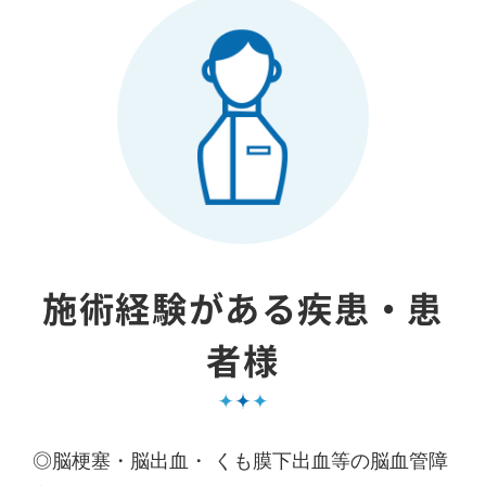
施術経験がある疾患・患
者様
◎脳梗塞・脳出血・ くも膜下出血等の脳血管障