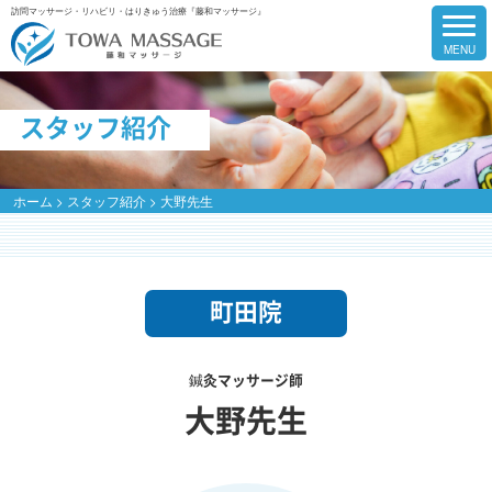
訪問マッサージ・リハビリ・はりきゅう治療『藤和マッサージ』
スタッフ紹介
ホーム
>
スタッフ紹介
>
大野先生
町田院
鍼灸マッサージ師
大野先生