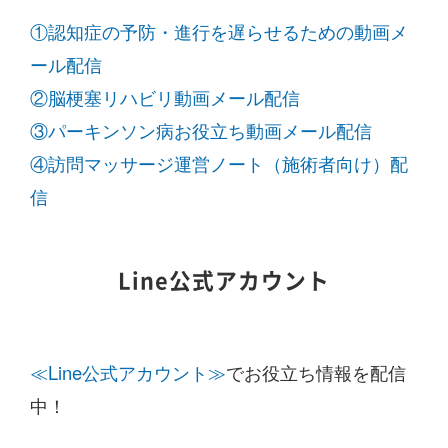
①認知症の予防・進行を遅らせるための動画メ
ール配信
②脳梗塞リハビリ動画メール配信
③パーキンソン病お役立ち動画メール配信
④訪問マッサージ運営ノート（施術者向け）配
信
Line公式アカウント
≪Line公式アカウント≫
でお役立ち情報を配信
中！