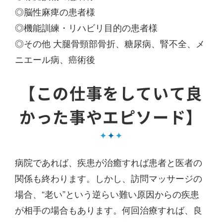
◎脳性麻痺の患者様
◎機能訓練・リハビリ目的の患者様
◎その他 大腿骨頸部骨折、糖尿病、腎不全、メ
ニエール病、癌術後
【この仕事をしていて良
かった事やエピソード】
病院であれば、疾患が治癒すれば患者と医者の
関係も終わります。しかし、訪問マッサージの
場合、“老い”という逆らい難い原因からの疾患
が相手の場合もあります。何回治療すれば、良