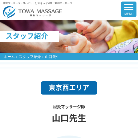
訪問マッサージ・リハビリ・はりきゅう治療『藤和マッサージ』
スタッフ紹介
ホーム
>
スタッフ紹介
>
山口先生
東京西エリア
鍼灸マッサージ師
山口先生