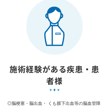
施術経験がある疾患・患
者様
◎脳梗塞・脳出血・ くも膜下出血等の脳血管障