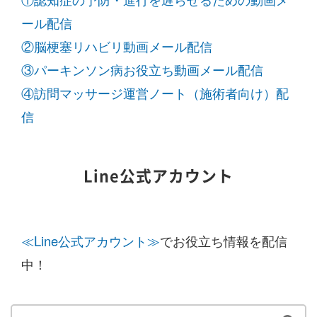
ール配信
②脳梗塞リハビリ動画メール配信
③パーキンソン病お役立ち動画メール配信
④訪問マッサージ運営ノート（施術者向け）配
信
Line公式アカウント
≪Line公式アカウント≫
でお役立ち情報を配信
中！