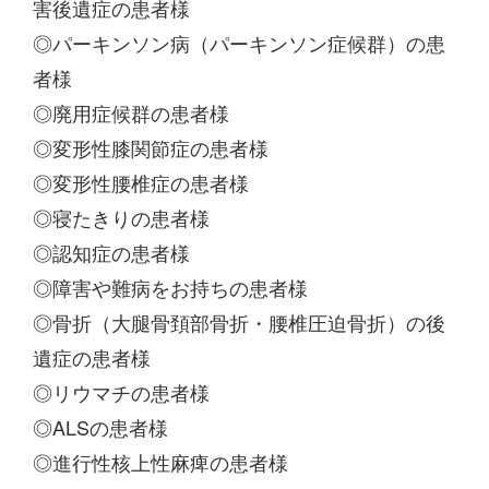
害後遺症の患者様
◎パーキンソン病（パーキンソン症候群）の患
者様
◎廃用症候群の患者様
◎変形性膝関節症の患者様
◎変形性腰椎症の患者様
◎寝たきりの患者様
◎認知症の患者様
◎障害や難病をお持ちの患者様
◎骨折（大腿骨頚部骨折・腰椎圧迫骨折）の後
遺症の患者様
◎リウマチの患者様
◎ALSの患者様
◎進行性核上性麻痺の患者様