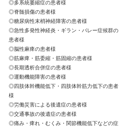
◎多系統萎縮症の患者様
◎脊髄損傷の患者様
◎糖尿病性末梢神経障害の患者様
◎急性多発性神経炎・ギラン・バレー症候群の
患者様
◎脳性麻痺の患者様
◎筋麻痺・筋委縮・筋固縮の患者様
◎長期透析合併症の患者様
◎運動機能障害の患者様
◎四肢体幹機能低下・四肢体幹筋力低下の患者
様
◎労働災害による後遺症の患者様
◎交通事故の後遺症の患者様
◎痛み・痺れ・むくみ・関節機能低下などの症