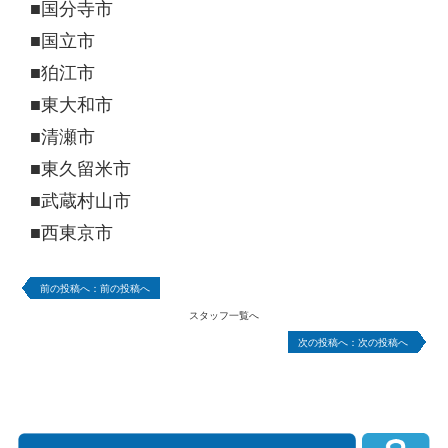
■国分寺市
■国立市
■狛江市
■東大和市
■清瀬市
■東久留米市
■武蔵村山市
■西東京市
前の投稿へ
スタッフ一覧へ
次の投稿へ