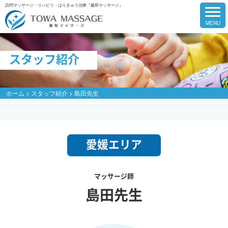
訪問マッサージ・リハビリ・はりきゅう治療『藤和マッサージ』
スタッフ紹介
ホーム
>
スタッフ紹介
>
島田先生
愛媛エリア
マッサージ師
島田先生