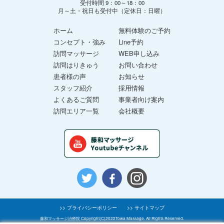
受付時間 9：00～18：00
月～土・祝日も受付中（定休日：日曜）
ホーム
無料体験のご予約
コンセプト・強み
Line予約
訪問マッサージ
WEB申し込み
訪問はりきゅう
お問い合わせ
患者様の声
お知らせ
スタッフ紹介
採用情報
よくあるご質問
事業者向け案内
訪問エリア一覧
会社概要
>> プライバシーポリシー
>> サイトマップ
藤和マッサージ治療院 Copyright(C)2022Towa Massage. All Rights Reserved.