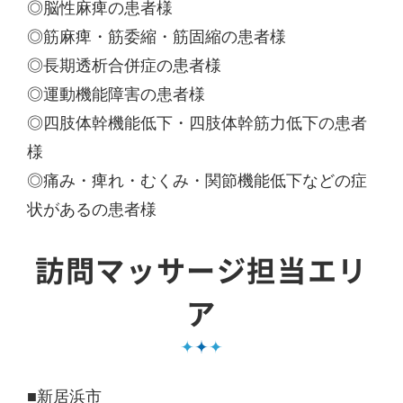
◎脳性麻痺の患者様
◎筋麻痺・筋委縮・筋固縮の患者様
◎長期透析合併症の患者様
◎運動機能障害の患者様
◎四肢体幹機能低下・四肢体幹筋力低下の患者
様
◎痛み・痺れ・むくみ・関節機能低下などの症
状があるの患者様
訪問マッサージ担当エリ
ア
■新居浜市