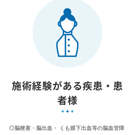
施術経験がある疾患・患
者様
◎脳梗塞・脳出血・ くも膜下出血等の脳血管障