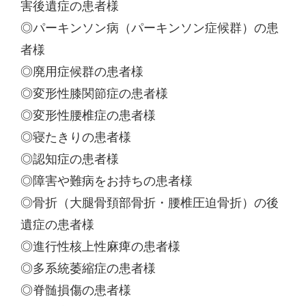
害後遺症の患者様
◎パーキンソン病（パーキンソン症候群）の患
者様
◎廃用症候群の患者様
◎変形性膝関節症の患者様
◎変形性腰椎症の患者様
◎寝たきりの患者様
◎認知症の患者様
◎障害や難病をお持ちの患者様
◎骨折（大腿骨頚部骨折・腰椎圧迫骨折）の後
遺症の患者様
◎進行性核上性麻痺の患者様
◎多系統萎縮症の患者様
◎脊髄損傷の患者様