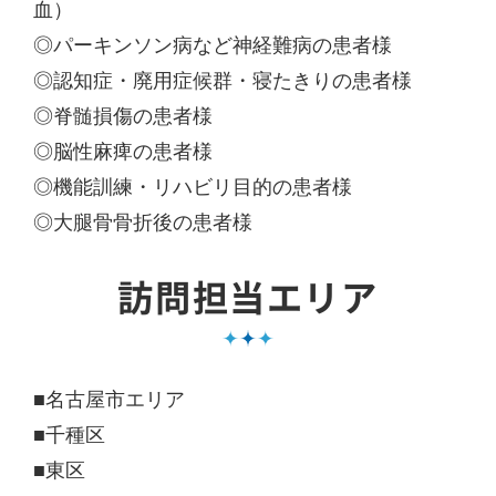
血）
◎パーキンソン病など神経難病の患者様
◎認知症・廃用症候群・寝たきりの患者様
◎脊髄損傷の患者様
◎脳性麻痺の患者様
◎機能訓練・リハビリ目的の患者様
◎大腿骨骨折後の患者様
訪問担当エリア
■名古屋市エリア
■千種区
■東区