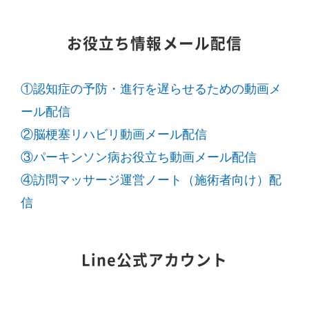
お役立ち情報メール配信
①認知症の予防・進行を遅らせるための動画メ
ール配信
②脳梗塞リハビリ動画メール配信
③パーキンソン病お役立ち動画メール配信
④訪問マッサージ運営ノート（施術者向け）配
信
Line公式アカウント