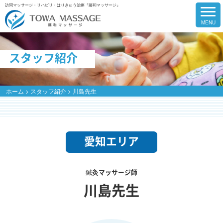
訪問マッサージ・リハビリ・はりきゅう治療『藤和マッサージ』
スタッフ紹介
ホーム
>
スタッフ紹介
>
川島先生
愛知エリア
鍼灸マッサージ師
川島先生