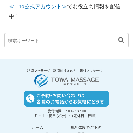
≪Line公式アカウント≫
でお役立ち情報を配信
中！
訪問マッサージ、訪問はりきゅう「藤和マッサージ」
受付時間 9：00～18：00
月～土・祝日も受付中（定休日：日曜）
ホーム
無料体験のご予約