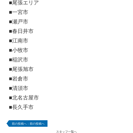
■尾張エリア
■一宮市
■瀬戸市
■春日井市
■江南市
■小牧市
■稲沢市
■尾張旭市
■岩倉市
■清須市
■北名古屋市
■長久手市
前の投稿へ
スタッフ一覧へ