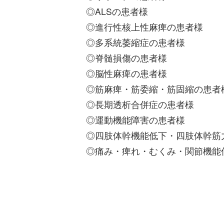
◎ALSの患者様
◎進行性核上性麻痺の患者様
◎多系統萎縮症の患者様
◎脊髄損傷の患者様
◎脳性麻痺の患者様
◎筋麻痺・筋委縮・筋固縮の患者
◎長期透析合併症の患者様
◎運動機能障害の患者様
◎四肢体幹機能低下・四肢体幹筋
◎痛み・痺れ・むくみ・関節機能