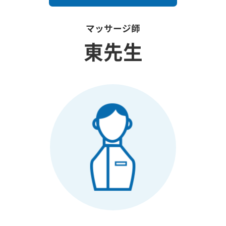
マッサージ師
東先生