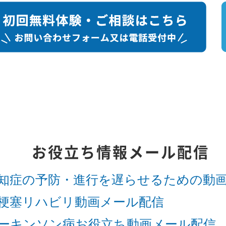
お役立ち情報メール配信
知症の予防・進行を遅らせるための動
梗塞リハビリ動画メール配信
ーキンソン病お役立ち動画メール配信