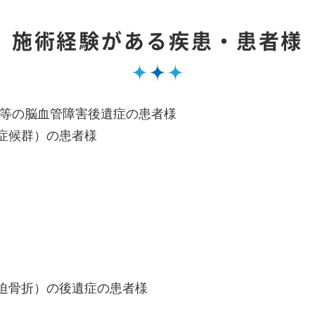
施術経験がある疾患・患者様
血等の脳血管障害後遺症の患者様
症候群）の患者様
迫骨折）の後遺症の患者様