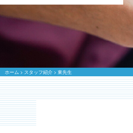
ホーム
>
スタッフ紹介
>
東先生