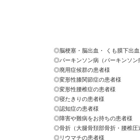
◎脳梗塞・脳出血・ くも膜下出
◎パーキンソン病（パーキンソン
◎廃用症候群の患者様
◎変形性膝関節症の患者様
◎変形性腰椎症の患者様
◎寝たきりの患者様
◎認知症の患者様
◎障害や難病をお持ちの患者様
◎骨折（大腿骨頚部骨折・腰椎圧
◎リウマチの患者様