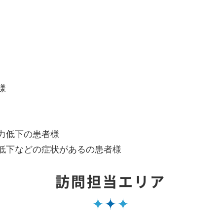
様
力低下の患者様
低下などの症状があるの患者様
訪問担当エリア