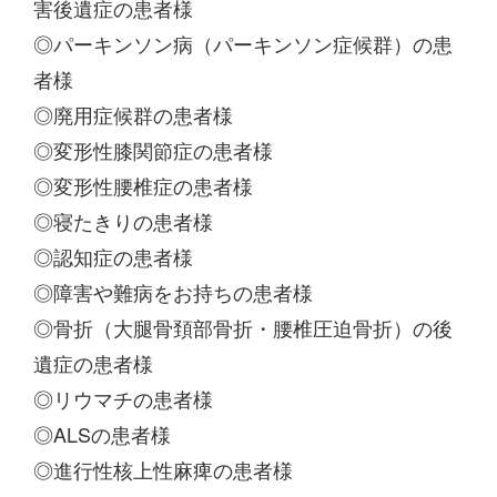
害後遺症の患者様
◎パーキンソン病（パーキンソン症候群）の患
者様
◎廃用症候群の患者様
◎変形性膝関節症の患者様
◎変形性腰椎症の患者様
◎寝たきりの患者様
◎認知症の患者様
◎障害や難病をお持ちの患者様
◎骨折（大腿骨頚部骨折・腰椎圧迫骨折）の後
遺症の患者様
◎リウマチの患者様
◎ALSの患者様
◎進行性核上性麻痺の患者様