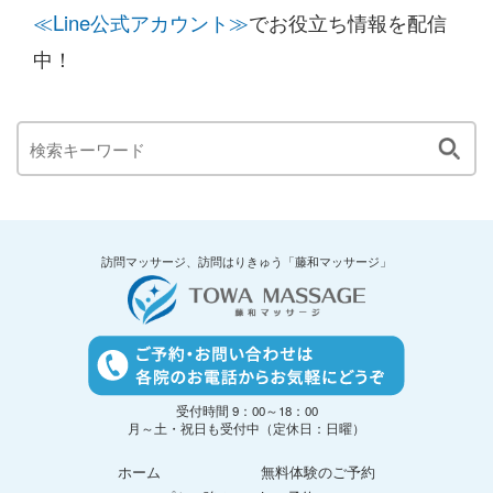
≪Line公式アカウント≫
でお役立ち情報を配信
中！
訪問マッサージ、訪問はりきゅう「藤和マッサージ」
受付時間 9：00～18：00
月～土・祝日も受付中（定休日：日曜）
ホーム
無料体験のご予約