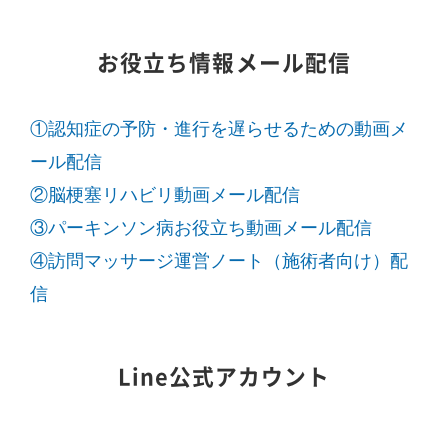
お役立ち情報メール配信
①認知症の予防・進行を遅らせるための動画メ
ール配信
②脳梗塞リハビリ動画メール配信
③パーキンソン病お役立ち動画メール配信
④訪問マッサージ運営ノート（施術者向け）配
信
Line公式アカウント