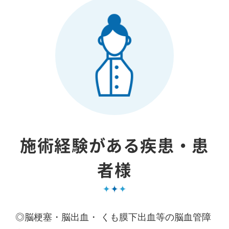
施術経験がある疾患・患
者様
◎脳梗塞・脳出血・ くも膜下出血等の脳血管障