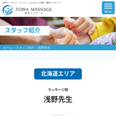
訪問マッサージ・リハビリ・はりきゅう治療『藤和マッサージ』
スタッフ紹介
ホーム
>
スタッフ紹介
>
浅野先生
北海道エリア
マッサージ師
浅野先生