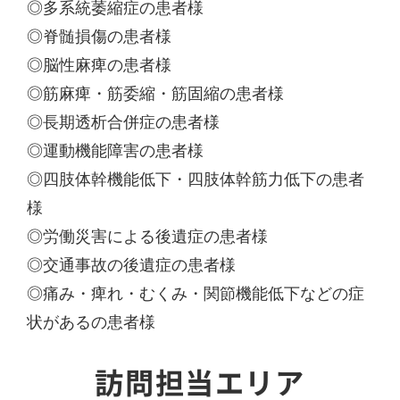
◎多系統萎縮症の患者様
◎脊髄損傷の患者様
◎脳性麻痺の患者様
◎筋麻痺・筋委縮・筋固縮の患者様
◎長期透析合併症の患者様
◎運動機能障害の患者様
◎四肢体幹機能低下・四肢体幹筋力低下の患者
様
◎労働災害による後遺症の患者様
◎交通事故の後遺症の患者様
◎痛み・痺れ・むくみ・関節機能低下などの症
状があるの患者様
訪問担当エリア