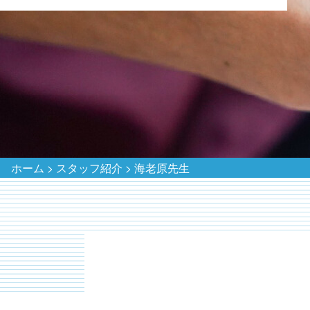
ホーム
>
スタッフ紹介
>
海老原先生