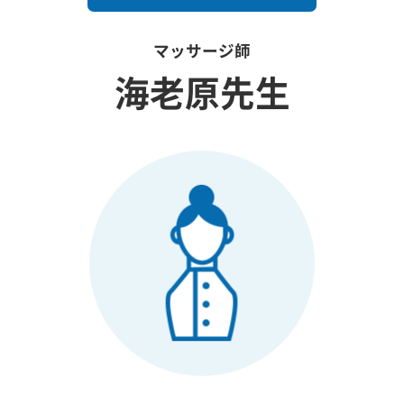
マッサージ師
海老原先生