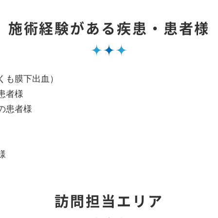
施術経験がある疾患・患者様
くも膜下出血）
患者様
の患者様
様
訪問担当エリア