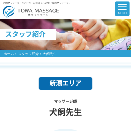
訪問マッサージ・リハビリ・はりきゅう治療『藤和マッサージ』
スタッフ紹介
ホーム
>
スタッフ紹介
>
犬飼先生
新潟エリア
マッサージ師
犬飼先生