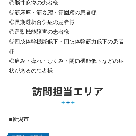
◎脳性麻痺の患者様
◎筋麻痺・筋委縮・筋固縮の患者様
◎長期透析合併症の患者様
◎運動機能障害の患者様
◎四肢体幹機能低下・四肢体幹筋力低下の患者
様
◎痛み・痺れ・むくみ・関節機能低下などの症
状があるの患者様
訪問担当エリア
■新潟市
前の投稿へ