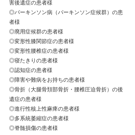
害後遺症の患者様
◎パーキンソン病（パーキンソン症候群）の患
者様
◎廃用症候群の患者様
◎変形性膝関節症の患者様
◎変形性腰椎症の患者様
◎寝たきりの患者様
◎認知症の患者様
◎障害や難病をお持ちの患者様
◎骨折（大腿骨頚部骨折・腰椎圧迫骨折）の後
遺症の患者様
◎進行性核上性麻痺の患者様
◎多系統萎縮症の患者様
◎脊髄損傷の患者様