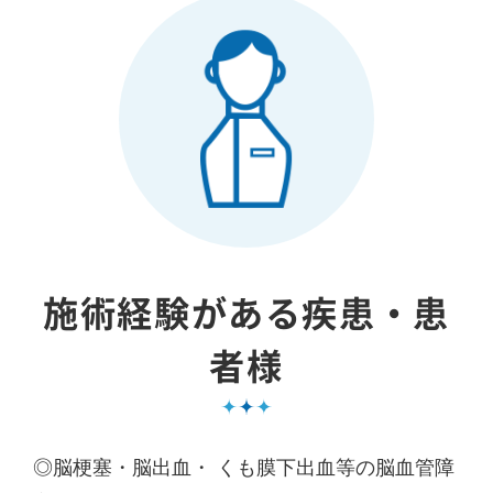
施術経験がある疾患・患
者様
◎脳梗塞・脳出血・ くも膜下出血等の脳血管障