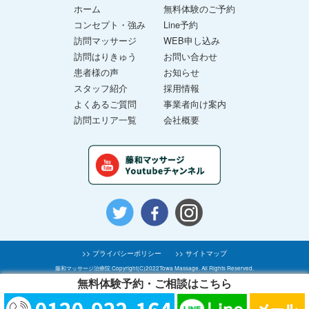
ホーム
無料体験のご予約
コンセプト・強み
Line予約
訪問マッサージ
WEB申し込み
訪問はりきゅう
お問い合わせ
患者様の声
お知らせ
スタッフ紹介
採用情報
よくあるご質問
事業者向け案内
訪問エリア一覧
会社概要
>> プライバシーポリシー
>> サイトマップ
藤和マッサージ治療院 Copyright(C)2022Towa Massage. All Rights Reserved.
無料体験予約・ご相談はこちら