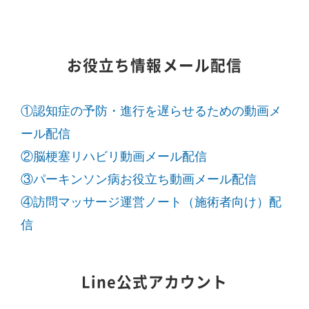
お役立ち情報メール配信
①認知症の予防・進行を遅らせるための動画メ
ール配信
②脳梗塞リハビリ動画メール配信
③パーキンソン病お役立ち動画メール配信
④訪問マッサージ運営ノート（施術者向け）配
信
Line公式アカウント