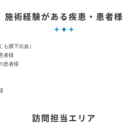
施術経験がある疾患・患者様
くも膜下出血）
患者様
の患者様
様
訪問担当エリア