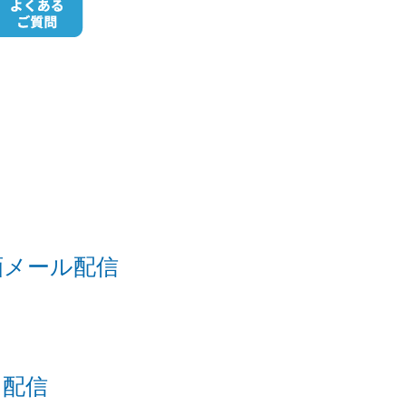
画メール配信
）配信