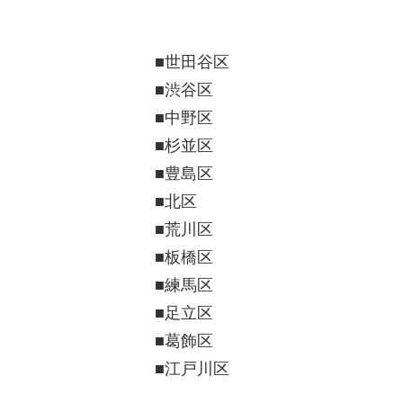
■世田谷区
■渋谷区
■中野区
■杉並区
■豊島区
■北区
■荒川区
■板橋区
■練馬区
■足立区
■葛飾区
■江戸川区