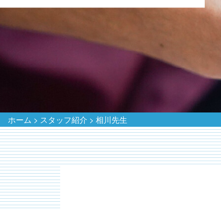
ホーム
>
スタッフ紹介
>
相川先生