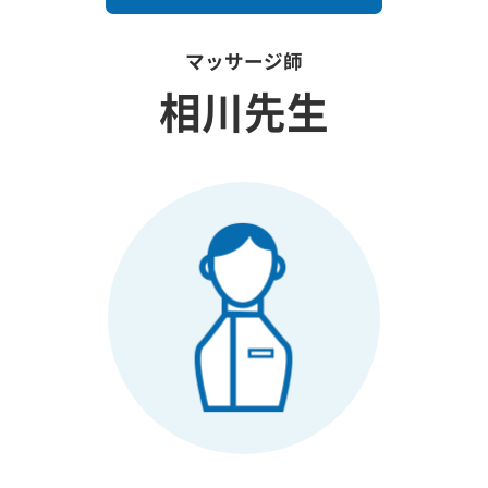
マッサージ師
相川先生