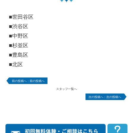
■世田谷区
■渋谷区
■中野区
■杉並区
■豊島区
■北区
前の投稿へ
スタッフ一覧へ
次の投稿へ