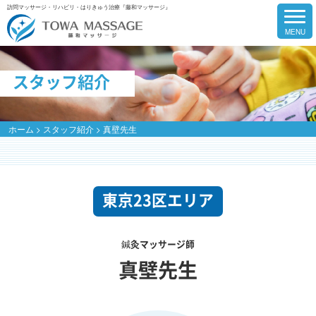
訪問マッサージ・リハビリ・はりきゅう治療『藤和マッサージ』
スタッフ紹介
ホーム
>
スタッフ紹介
>
真壁先生
東京23区エリア
鍼灸マッサージ師
真壁先生