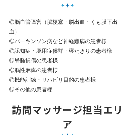
◎脳血管障害（脳梗塞・脳出血・くも膜下出
血）
◎パーキンソン病など神経難病の患者様
◎認知症・廃用症候群・寝たきりの患者様
◎脊髄損傷の患者様
◎脳性麻痺の患者様
◎機能訓練・リハビリ目的の患者様
◎その他の患者様
訪問マッサージ担当エリ
ア