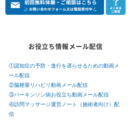
お役立ち情報メール配信
①認知症の予防・進行を遅らせるための動画メ
ール配信
②脳梗塞リハビリ動画メール配信
③パーキンソン病お役立ち動画メール配信
④訪問マッサージ運営ノート（施術者向け）配
信