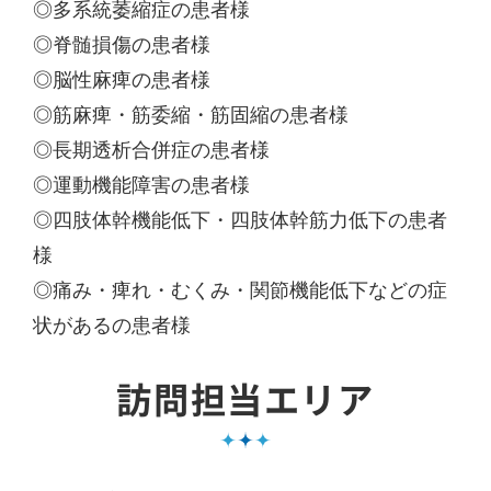
◎多系統萎縮症の患者様
◎脊髄損傷の患者様
◎脳性麻痺の患者様
◎筋麻痺・筋委縮・筋固縮の患者様
◎長期透析合併症の患者様
◎運動機能障害の患者様
◎四肢体幹機能低下・四肢体幹筋力低下の患者
様
◎痛み・痺れ・むくみ・関節機能低下などの症
状があるの患者様
訪問担当エリア