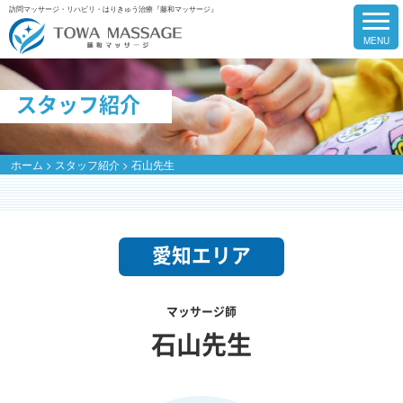
訪問マッサージ・リハビリ・はりきゅう治療『藤和マッサージ』
スタッフ紹介
ホーム
>
スタッフ紹介
>
石山先生
愛知エリア
マッサージ師
石山先生