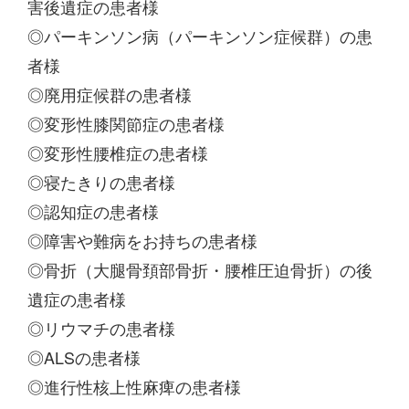
害後遺症の患者様
◎パーキンソン病（パーキンソン症候群）の患
者様
◎廃用症候群の患者様
◎変形性膝関節症の患者様
◎変形性腰椎症の患者様
◎寝たきりの患者様
◎認知症の患者様
◎障害や難病をお持ちの患者様
◎骨折（大腿骨頚部骨折・腰椎圧迫骨折）の後
遺症の患者様
◎リウマチの患者様
◎ALSの患者様
◎進行性核上性麻痺の患者様