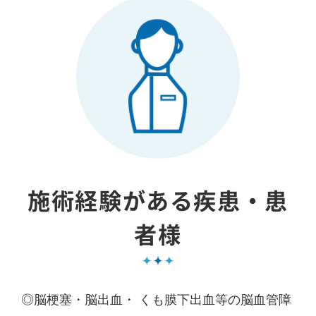
施術経験がある疾患・患
者様
◎脳梗塞・脳出血・ くも膜下出血等の脳血管障