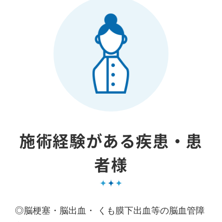
施術経験がある疾患・患
者様
◎脳梗塞・脳出血・ くも膜下出血等の脳血管障