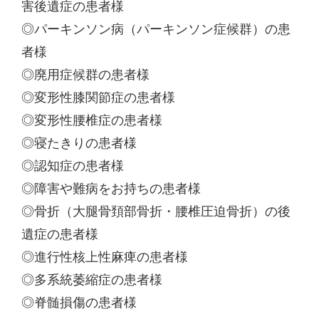
害後遺症の患者様
◎パーキンソン病（パーキンソン症候群）の患
者様
◎廃用症候群の患者様
◎変形性膝関節症の患者様
◎変形性腰椎症の患者様
◎寝たきりの患者様
◎認知症の患者様
◎障害や難病をお持ちの患者様
◎骨折（大腿骨頚部骨折・腰椎圧迫骨折）の後
遺症の患者様
◎進行性核上性麻痺の患者様
◎多系統萎縮症の患者様
◎脊髄損傷の患者様