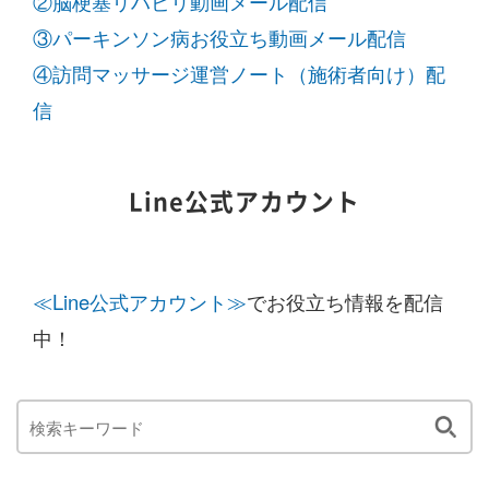
②脳梗塞リハビリ動画メール配信
③パーキンソン病お役立ち動画メール配信
④訪問マッサージ運営ノート（施術者向け）配
信
Line公式アカウント
≪Line公式アカウント≫
でお役立ち情報を配信
中！