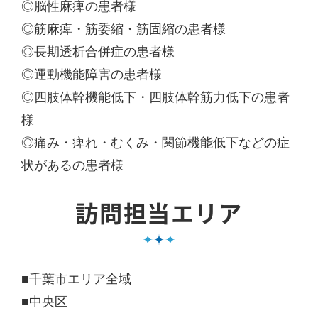
◎脳性麻痺の患者様
◎筋麻痺・筋委縮・筋固縮の患者様
◎長期透析合併症の患者様
◎運動機能障害の患者様
◎四肢体幹機能低下・四肢体幹筋力低下の患者
様
◎痛み・痺れ・むくみ・関節機能低下などの症
状があるの患者様
訪問担当エリア
■千葉市エリア全域
■中央区