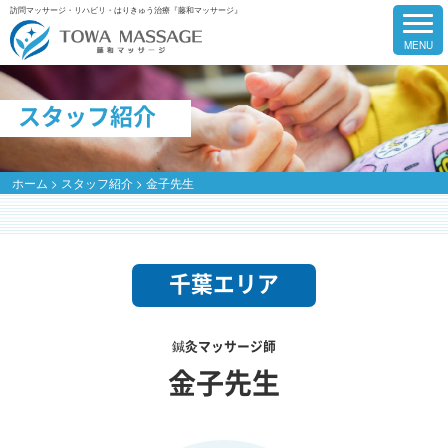
訪問マッサージ・リハビリ・はりきゅう治療『藤和マッサージ』
スタッフ紹介
ホーム
>
スタッフ紹介
>
金子先生
千葉エリア
鍼灸マッサージ師
金子先生