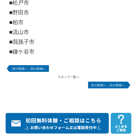
■松戸市
■野田市
■柏市
■流山市
■我孫子市
■鎌ケ谷市
前の投稿へ
スタッフ一覧へ
次の投稿へ