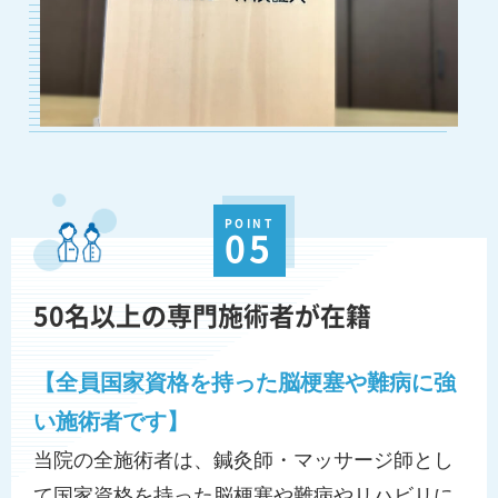
POINT
05
50名以上の専門施術者が在籍
【全員国家資格を持った脳梗塞や難病に強
い施術者です】
当院の全施術者は、鍼灸師・マッサージ師とし
て国家資格を持った脳梗塞や難病やリハビリに