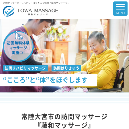
訪問マッサージ・リハビリ・はりきゅう治療『藤和マッサージ』
訪問リハビリマッサージ
訪問はりきゅう
“こころ”と“体”をほぐします
常陸大宮市の訪問マッサージ
『藤和マッサージ』