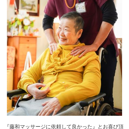
『藤和マッサージに依頼して良かった』とお喜び頂