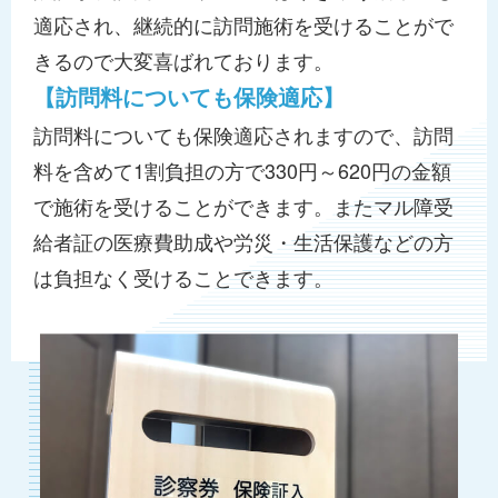
適応され、継続的に訪問施術を受けることがで
きるので大変喜ばれております。
【訪問料についても保険適応】
訪問料についても保険適応されますので、訪問
料を含めて1割負担の方で330円～620円の金額
で施術を受けることができます。またマル障受
給者証の医療費助成や労災・生活保護などの方
は負担なく受けることできます。