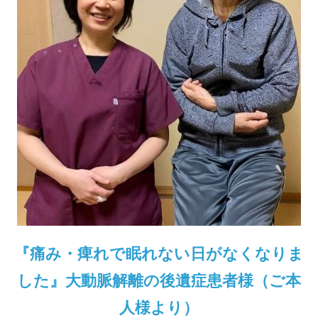
『痛み・痺れで眠れない日がなくなりま
した』大動脈解離の後遺症患者様（ご本
人様より）