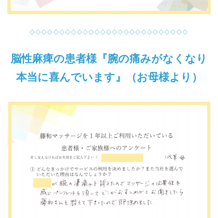
◇◇◇◇◇◇◇◇◇◇◇◇◇◇◇◇◇◇◇◇◇◇◇◇◇◇◇
脳性麻痺の患者様『腕の痛みがなくなり
本当に喜んでいます』（お母様より）