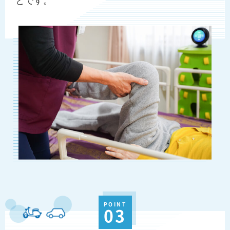
POINT
03