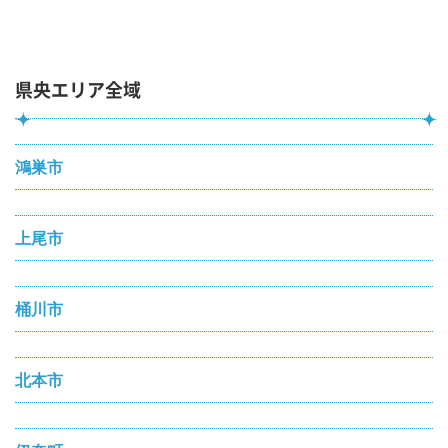
県央エリア全域
鴻巣市
上尾市
桶川市
北本市