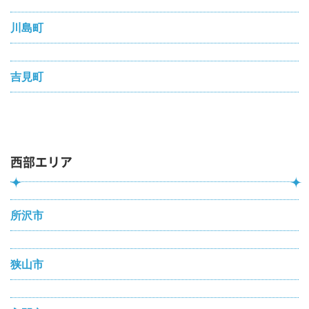
川島町
吉見町
西部エリア
所沢市
狭山市