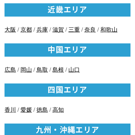
近畿エリア
大阪
/
京都
/
兵庫
/
滋賀
/
三重
/
奈良
/
和歌山
中国エリア
広島
/
岡山
/
鳥取
/
島根
/
山口
四国エリア
香川
/
愛媛
/
徳島
/
高知
九州・沖縄エリア