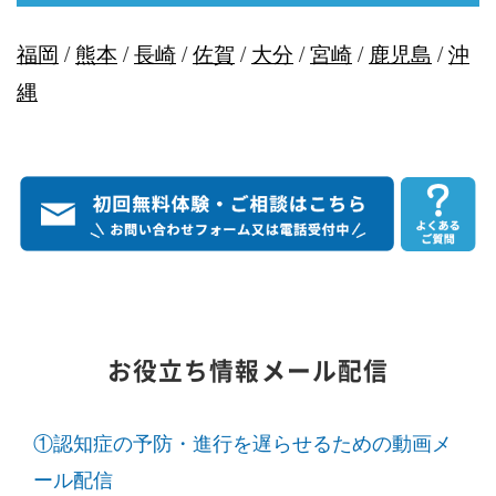
福岡
/
熊本
/
長崎
/
佐賀
/
大分
/
宮崎
/
鹿児島
/
沖
縄
お役立ち情報メール配信
①認知症の予防・進行を遅らせるための動画メ
ール配信