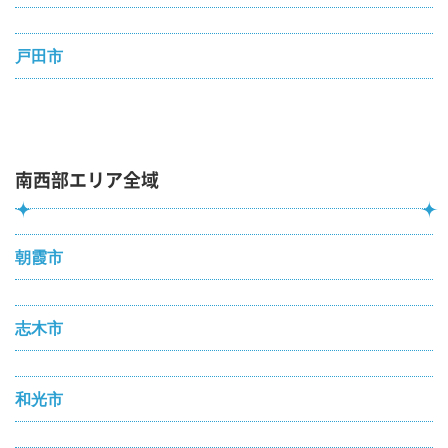
戸田市
南西部エリア全域
朝霞市
志木市
和光市