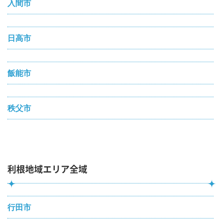
入間市
日高市
飯能市
秩父市
利根地域エリア全域
行田市