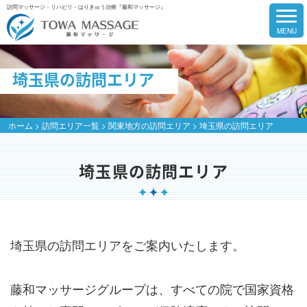
訪問マッサージ・リハビリ・はりきゅう治療『藤和マッサージ』
埼玉県の訪問エリア
ホーム
>
訪問エリア一覧
>
関東地方の訪問エリア
>
埼玉県の訪問エリア
埼玉県の訪問エリア
埼玉県の訪問エリアをご案内いたします。
藤和マッサージグループは、すべての院で国家資格