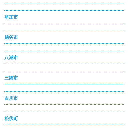
草加市
越谷市
八潮市
三郷市
吉川市
松伏町