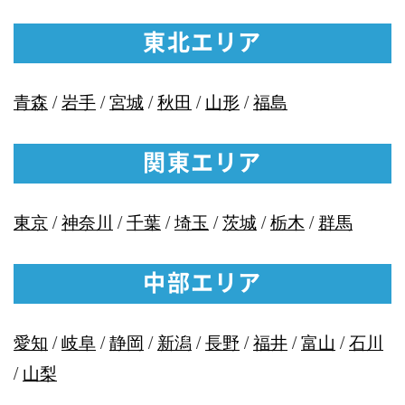
東北エリア
青森
/
岩手
/
宮城
/
秋田
/
山形
/
福島
関東エリア
東京
/
神奈川
/
千葉
/
埼玉
/
茨城
/
栃木
/
群馬
中部エリア
愛知
/
岐阜
/
静岡
/
新潟
/
長野
/
福井
/
富山
/
石川
/
山梨