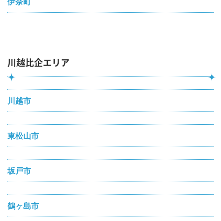
伊奈町
川越比企エリア
川越市
東松山市
坂戸市
鶴ヶ島市