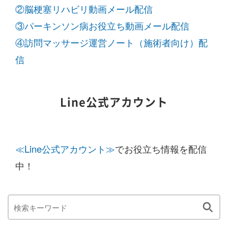
②脳梗塞リハビリ動画メール配信
③パーキンソン病お役立ち動画メール配信
④訪問マッサージ運営ノート（施術者向け）配
信
Line公式アカウント
≪Line公式アカウント≫
でお役立ち情報を配信
中！