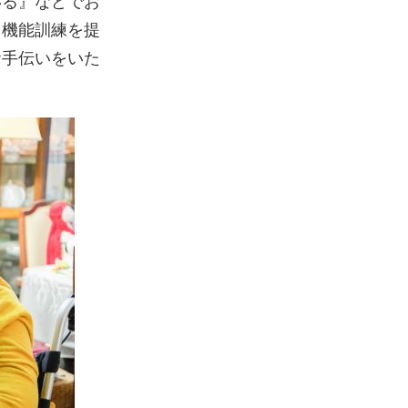
いる』などでお
・機能訓練を提
お手伝いをいた