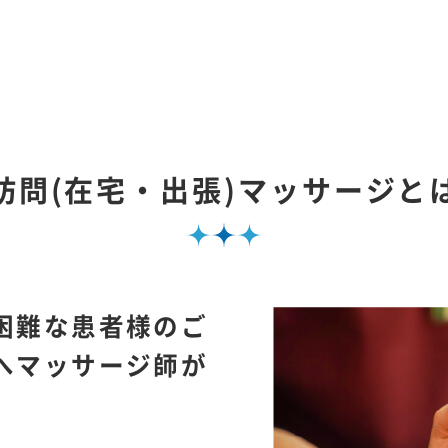
訪問(在宅・出張)マッサージと
困難な患者様のご
へマッサージ師が