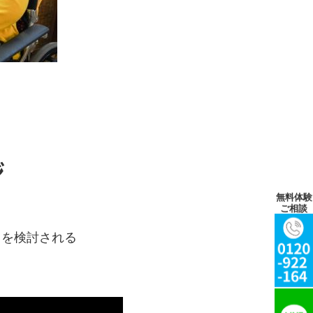
ジ
無料体験
ご相談
用を検討される