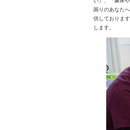
い』、『麻痺や
困りのあなたへ
供しております
します。