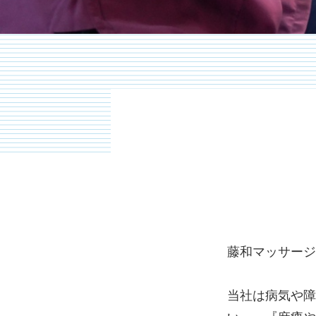
藤和マッサージ
当社は病気や障