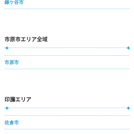
鎌ケ谷市
市原市エリア全域
市原市
印旛エリア
佐倉市