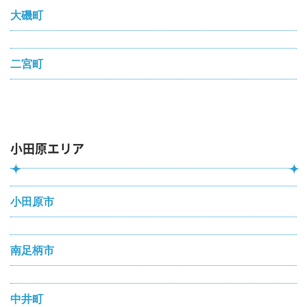
大磯町
二宮町
小田原エリア
小田原市
南足柄市
中井町