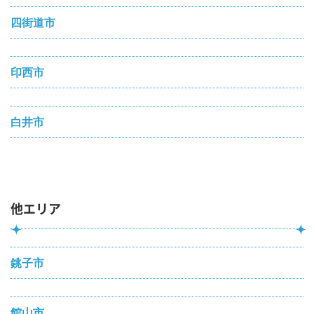
四街道市
印西市
白井市
他エリア
銚子市
館山市