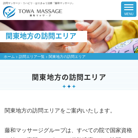
訪問マッサージ・リハビリ・はりきゅう治療『藤和マッサージ』
関東地方の訪問エリア
ホーム
>
訪問エリア一覧
>
関東地方の訪問エリア
関東地方の訪問エリア
関東地方の訪問エリアをご案内いたします。
藤和マッサージグループは、すべての院で国家資格