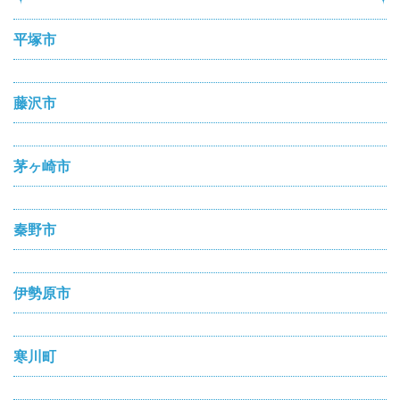
平塚市
藤沢市
茅ヶ崎市
秦野市
伊勢原市
寒川町