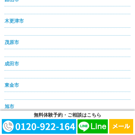
木更津市
茂原市
成田市
東金市
旭市
無料体験予約・ご相談はこちら
勝浦市