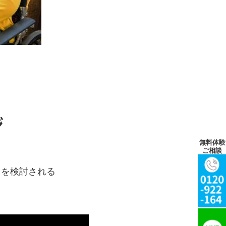
ジ
無料体験
ご相談
用を検討される