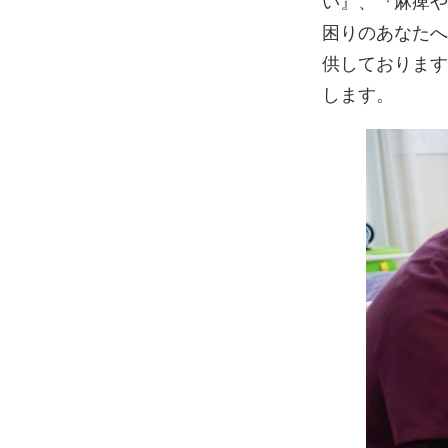
い』、『麻痺や
困りのあなたへ
供しております
します。