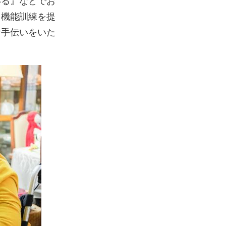
いる』などでお
・機能訓練を提
お手伝いをいた