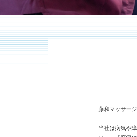
藤和マッサージ
当社は病気や障