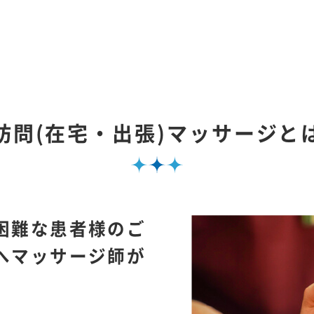
訪問(在宅・出張)マッサージと
困難な患者様のご
へマッサージ師が