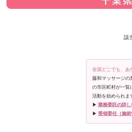
千葉
該
全国どこでも、あ
藤和マッサージの
の市区町村が一覧
活動を始められま
▶
業務委託の詳し
▶
受領委任（施術