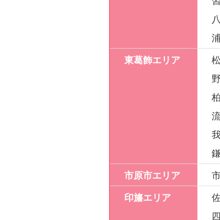
東葛飾エリア
市原市エリア
印旛エリア