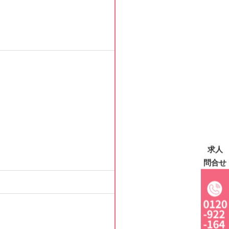
求人
問合せ