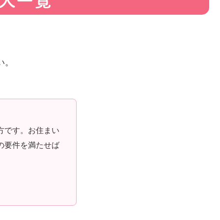
人一覧
い。
方です。
お住まい
の要件を満たせば