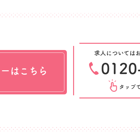
求人については
0120
リーはこちら
タップ