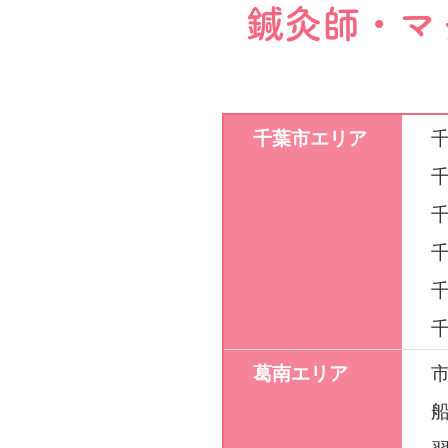
鍼灸師・マ
千葉市エリア
葛南エリア