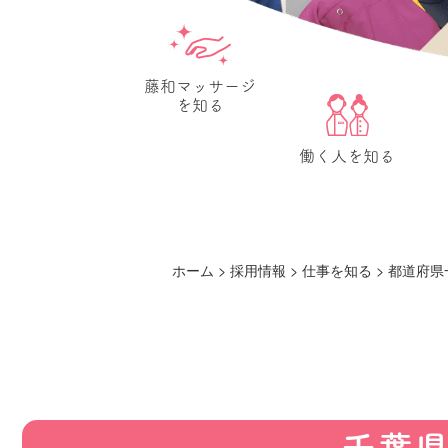
藤和マッサージ
を知る
働く人を知る
ホーム
>
採用情報
>
仕事を知る
>
都道府県