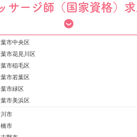
ッサージ師（国家資格）求
千葉市中央区
千葉市花見川区
千葉市稲毛区
千葉市若葉区
千葉市緑区
千葉市美浜区
市川市
船橋市
習志野市