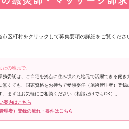
県の鍼灸師・マッサージ師求
当市区町村をクリックして募集要項の詳細をご覧くださ
なたの地元で。
業務委託は、ご自宅を拠点に住み慣れた地元で活躍できる働き
に無くても
、国家資格をお持ちで受領委任（施術管理者）登録
す。まずはお気軽にご相談ください（相談だけでもOK）。
い案内はこちら
管理者）登録の流れ・要件はこちら