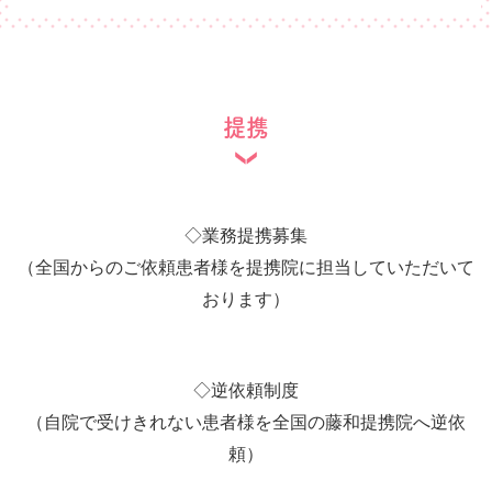
提携
◇
業務提携募集
（全国からのご依頼患者様を提携院に担当していただいて
おります）
◇
逆依頼制度
（自院で受けきれない患者様を全国の藤和提携院へ逆依
頼）