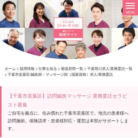
ホーム
>
採用情報
>
仕事を知る
>
都道府県一覧
>
千葉県の求人/業務委託一覧
>
千葉市若葉区/鍼灸師・マッサージ師（国家資格）求人/業務委託
【千葉市若葉区】訪問鍼灸マッサージ 業務委託セラピ
スト募集
ご自宅を拠点に、住み慣れた千葉市若葉区で。地元の患者様へ
訪問施術。保険請求・患者様対応・運営は本部がサポートしま
す。