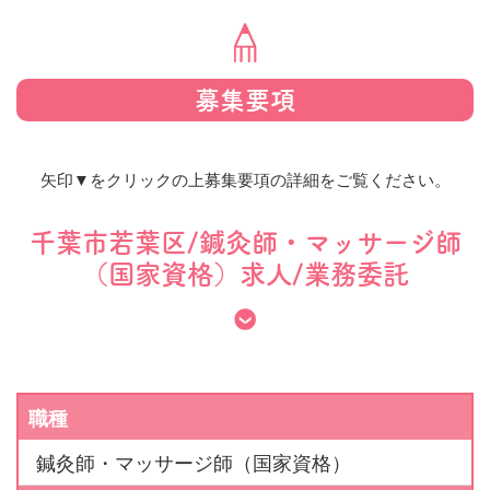
募集要項
矢印▼をクリックの上募集要項の詳細をご覧ください。
千葉市若葉区/鍼灸師・マッサージ師
（国家資格）求人/業務委託
職種
鍼灸師・マッサージ師（国家資格）