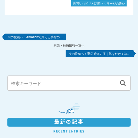
訪問リハビリと訪問マッサージの違い
Amazonで買える手指の…
疾患・難病情報一覧へ
重症筋無力症｜気を付けて欲…
最新の記事
RECENT ENTRIES