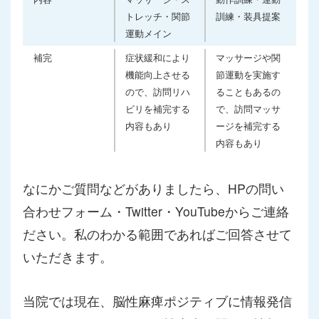
トレッチ・関節
訓練・装具提案
運動メイン
補完
症状緩和により
マッサージや関
機能向上させる
節運動を実施す
ので、訪問リハ
ることもあるの
ビリを補完する
で、訪問マッサ
内容もあり
ージを補完する
内容もあり
なにかご質問などがありましたら、HPの問い
合わせフォーム・Twitter・YouTubeからご連絡
ださい。私のわかる範囲であればご回答させて
いただきます。
当院では現在、脳性麻痺ポジティブに情報発信