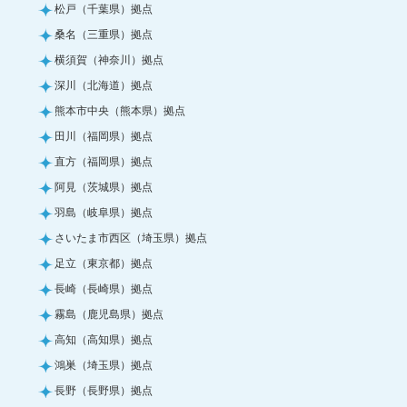
松戸（千葉県）拠点
桑名（三重県）拠点
横須賀（神奈川）拠点
深川（北海道）拠点
熊本市中央（熊本県）拠点
田川（福岡県）拠点
直方（福岡県）拠点
阿見（茨城県）拠点
羽島（岐阜県）拠点
さいたま市西区（埼玉県）拠点
足立（東京都）拠点
長崎（長崎県）拠点
霧島（鹿児島県）拠点
高知（高知県）拠点
鴻巣（埼玉県）拠点
長野（長野県）拠点