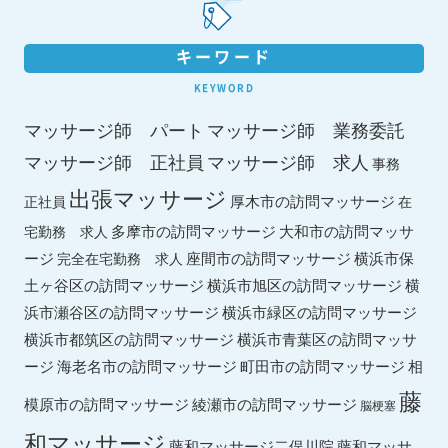
キーワード
KEYWORD
マッサージ師 パート
マッサージ師 業務委託
マッサージ師 求人
マッサージ師 正社員
事務
出張マッサージ
厚木市の訪問マッサージ
正社員
在
多摩市の訪問マッサージ
大和市の訪問マッサ
宅勤務 求人
ージ
座間市の訪問マッサージ
横浜市保
完全在宅勤務 求人
土ヶ谷区の訪問マッサージ
横浜市旭区の訪問マッサージ
横
横浜市緑区の訪問マッサージ
浜市瀬谷区の訪問マッサージ
横浜市都筑区の訪問マッサージ
横浜市青葉区の訪問マッサ
ージ
海老名市の訪問マッサージ
町田市の訪問マッサージ
相
藤
綾瀬市の訪問マッサージ
模原市の訪問マッサージ
脳梗塞
和マッサージ
藤和マッサ
藤和マッサージ二俣川院