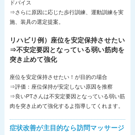
ドバイス
⇒さらに原因に応じた歩行訓練、運動訓練を実
施、装具の選定提案。
リハビリ例）座位を安定保持させたい
⇒不安定要因となっている弱い筋肉を
突き止めて強化
座位を安定保持させたい！が目的の場合
⇒評価：座位保持が安定しない原因を推察
⇒良いPTさんは不安定要因となっている弱い筋
肉を突き止めて強化するよ指導してくれます。
症状改善が主目的なら訪問マッサージ