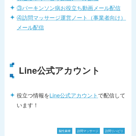
③パーキンソン病お役立ち動画メール配信
④訪問マッサージ運営ノート（事業者向け）
メール配信
Line公式アカウント
役立つ情報を
Line公式アカウント
で配信して
います！
脳性麻痺
訪問マッサージ
訪問リハビリ