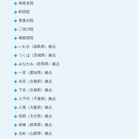
海老名院
町田院
青葉台院
二俣川院
相模原院
いわき（福島県）拠点
つくば（茨城県）拠点
みなかみ（群馬県）拠点
一宮（愛知県）拠点
伏見（京都府）拠点
下京（京都府）拠点
八千代（千葉県）拠点
八尾（大阪府）拠点
別府（大分県）拠点
前橋（群馬県）拠点
北杜（山梨県）拠点