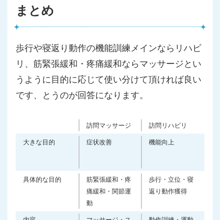
まとめ
歩行や寝返り動作の機能訓練メインならリハビ
リ、筋緊張緩和・疼痛緩和ならマッサージとい
うように目的に応じて使い分けて頂ければ良い
です、とうのが回答になります。
訪問マッサージ
訪問リハビリ
大きな目的
症状改善
機能向上
具体的な目的
筋緊張緩和・疼
歩行・立位・寝
痛緩和・関節運
返り動作獲得
動
内容
マッサージ・ス
動作訓練・運動