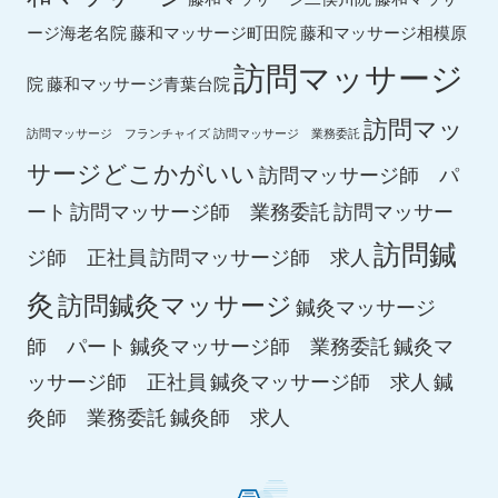
ージ海老名院
藤和マッサージ町田院
藤和マッサージ相模原
訪問マッサージ
院
藤和マッサージ青葉台院
訪問マッ
訪問マッサージ フランチャイズ
訪問マッサージ 業務委託
サージどこかがいい
訪問マッサージ師 パ
ート
訪問マッサージ師 業務委託
訪問マッサー
訪問鍼
ジ師 正社員
訪問マッサージ師 求人
灸
訪問鍼灸マッサージ
鍼灸マッサージ
師 パート
鍼灸マッサージ師 業務委託
鍼灸マ
鍼灸マッサージ師 求人
ッサージ師 正社員
鍼
鍼灸師 求人
灸師 業務委託