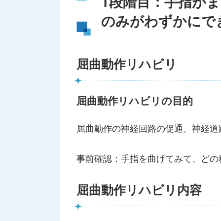
1段階目：手指が
のみがわずかにで
屈曲動作リハビリ
屈曲動作リハビリの目的
屈曲動作の神経回路の促通、神経道
事前確認：手指を曲げてみて、どの
屈曲動作リハビリ内容