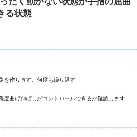
まったく動かない状態か手指の屈曲
きる状態
路を作り直す、何度も繰り返す
程度曲げ伸ばしがコントロールできるか確認します