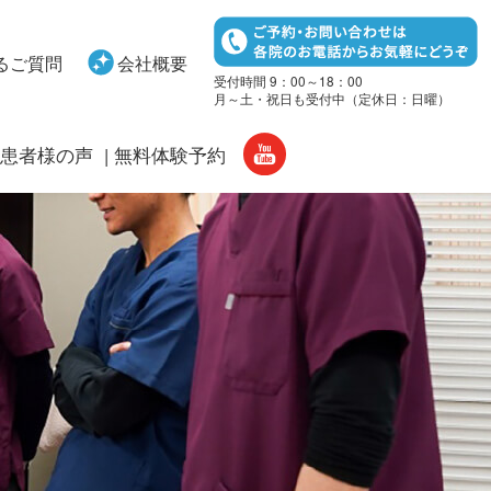
るご質問
会社概要
受付時間 9：00～18：00
月～土・祝日も受付中（定休日：日曜）
患者様の声
無料体験予約