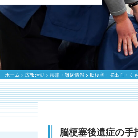
ホーム
>
広報活動
>
疾患・難病情報
>
脳梗塞・脳出血・く
脳梗塞後遺症の手