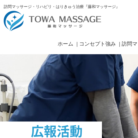
訪問マッサージ・リハビリ・はりきゅう治療『藤和マッサージ』
ホーム
コンセプト強み
訪問マ
広報活動