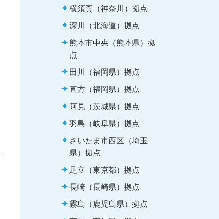
横須賀（神奈川）拠点
深川（北海道）拠点
熊本市中央（熊本県）拠
点
田川（福岡県）拠点
直方（福岡県）拠点
阿見（茨城県）拠点
羽島（岐阜県）拠点
さいたま市西区（埼玉
県）拠点
足立（東京都）拠点
長崎（長崎県）拠点
霧島（鹿児島県）拠点