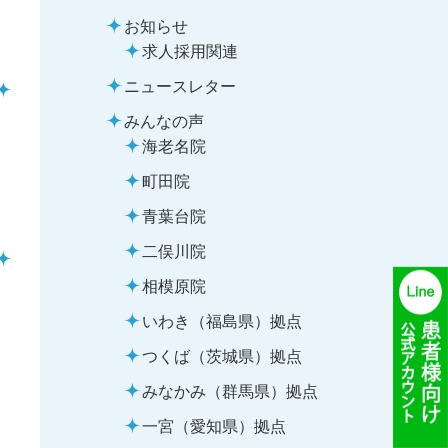
お知らせ
求人採用関連
ニュースレター
みんなの声
海老名院
町田院
青葉台院
二俣川院
相模原院
いわき（福島県）拠点
つくば（茨城県）拠点
みなかみ（群馬県）拠点
一宮（愛知県）拠点