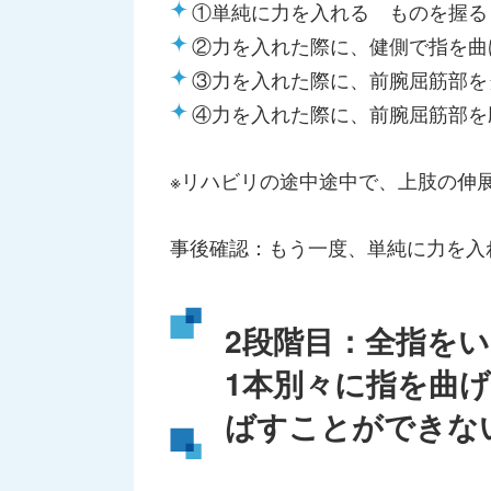
①単純に力を入れる ものを握る
②力を入れた際に、健側で指を曲
③力を入れた際に、前腕屈筋部を
④力を入れた際に、前腕屈筋部を
※リハビリの途中途中で、上肢の伸
事後確認：もう一度、単純に力を入
2段階目：全指を
1本別々に指を曲
ばすことができな