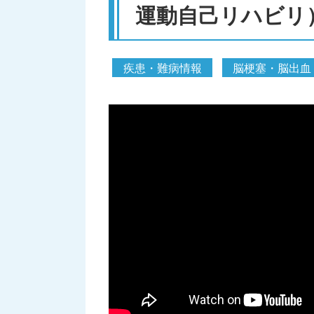
運動自己リハビリ
疾患・難病情報
脳梗塞・脳出血