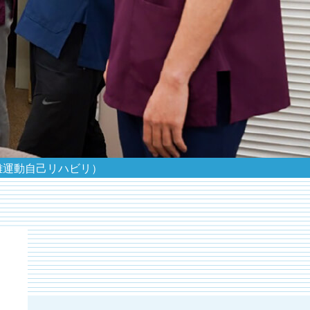
離運動自己リハビリ）