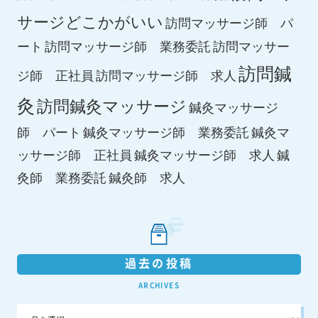
サージどこかがいい
訪問マッサージ師 パ
ート
訪問マッサージ師 業務委託
訪問マッサー
訪問鍼
ジ師 正社員
訪問マッサージ師 求人
灸
訪問鍼灸マッサージ
鍼灸マッサージ
師 パート
鍼灸マッサージ師 業務委託
鍼灸マ
鍼灸マッサージ師 求人
ッサージ師 正社員
鍼
鍼灸師 求人
灸師 業務委託
過去の投稿
ARCHIVES