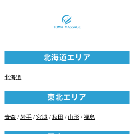
北海道エリア
北海道
東北エリア
青森
/
岩手
/
宮城
/
秋田
/
山形
/
福島