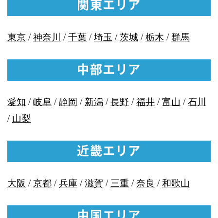
関東エリア
東京
/
神奈川
/
千葉
/
埼玉
/
茨城
/
栃木
/
群馬
中部エリア
愛知
/
岐阜
/
静岡
/
新潟
/
長野
/
福井
/
富山
/
石川
/
山梨
近畿エリア
大阪
/
京都
/
兵庫
/
滋賀
/
三重
/
奈良
/
和歌山
中国エリア