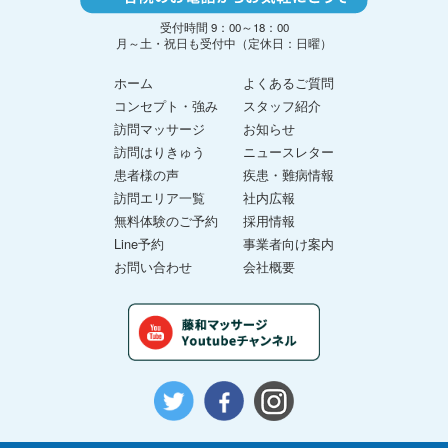
受付時間 9：00～18：00
月～土・祝日も受付中（定休日：日曜）
ホーム
よくあるご質問
コンセプト・強み
スタッフ紹介
訪問マッサージ
お知らせ
訪問はりきゅう
ニュースレター
患者様の声
疾患・難病情報
訪問エリア一覧
社内広報
無料体験のご予約
採用情報
Line予約
事業者向け案内
お問い合わせ
会社概要