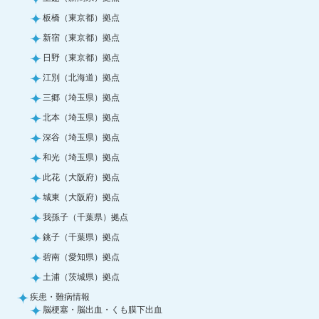
板橋（東京都）拠点
新宿（東京都）拠点
日野（東京都）拠点
江別（北海道）拠点
三郷（埼玉県）拠点
北本（埼玉県）拠点
深谷（埼玉県）拠点
和光（埼玉県）拠点
此花（大阪府）拠点
城東（大阪府）拠点
我孫子（千葉県）拠点
銚子（千葉県）拠点
碧南（愛知県）拠点
土浦（茨城県）拠点
疾患・難病情報
脳梗塞・脳出血・くも膜下出血