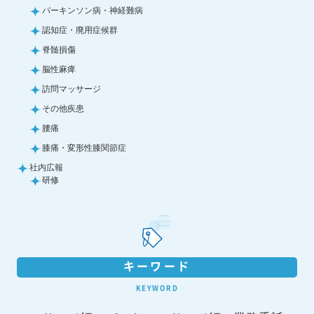
パーキンソン病・神経難病
認知症・廃用症候群
脊髄損傷
脳性麻痺
訪問マッサージ
その他疾患
腰痛
膝痛・変形性膝関節症
社内広報
研修
キーワード
KEYWORD