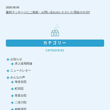
2026.08.06
藤和マッサージにご依頼・お問い合わせいただいた理由その137
カテゴリー
CATEGORIES
お知らせ
求人採用関連
ニュースレター
みんなの声
海老名院
町田院
青葉台院
二俣川院
相模原院