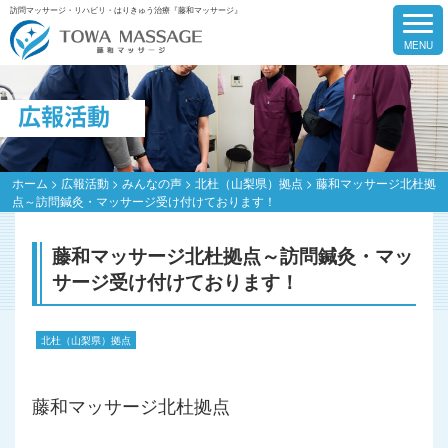
訪問マッサージ・リハビリ・はりきゅう治療『藤和マッサージ』
広報活動
ホーム
>
広報活動
>
みんなの声
>
北杜（山梨県）拠点
>
藤和マッサージ北杜拠
点～訪問鍼灸・マッサージ受け付けております！
藤和マッサージ北杜拠点～訪問鍼灸・マッ
サージ受け付けております！
北杜（山梨県）拠点
藤和マッサージ北杜拠点