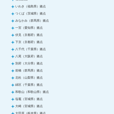
いわき（福島県）拠点
つくば（茨城県）拠点
みなかみ（群馬県）拠点
一宮（愛知県）拠点
伏見（京都府）拠点
下京（京都府）拠点
八千代（千葉県）拠点
八尾（大阪府）拠点
別府（大分県）拠点
前橋（群馬県）拠点
北杜（山梨県）拠点
緑区（千葉県）拠点
和歌山（和歌山県）拠点
塩竈（宮城県）拠点
大崎（宮城県）拠点
大田原（栃木県）拠点