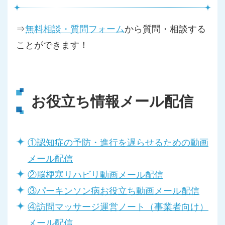
⇒
無料相談・質問フォーム
から質問・相談する
ことができます！
お役立ち情報メール配信
①認知症の予防・進行を遅らせるための動画
メール配信
②脳梗塞リハビリ動画メール配信
③パーキンソン病お役立ち動画メール配信
④訪問マッサージ運営ノート（事業者向け）
メール配信