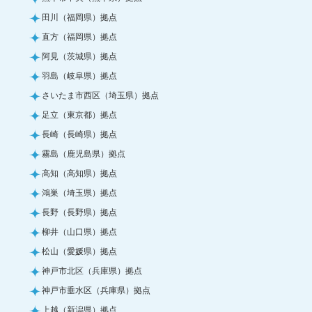
田川（福岡県）拠点
直方（福岡県）拠点
阿見（茨城県）拠点
羽島（岐阜県）拠点
さいたま市西区（埼玉県）拠点
足立（東京都）拠点
長崎（長崎県）拠点
霧島（鹿児島県）拠点
高知（高知県）拠点
鴻巣（埼玉県）拠点
長野（長野県）拠点
柳井（山口県）拠点
松山（愛媛県）拠点
神戸市北区（兵庫県）拠点
神戸市垂水区（兵庫県）拠点
上越（新潟県）拠点