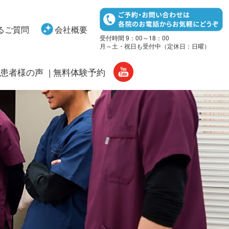
るご質問
会社概要
受付時間 9：00～18：00
月～土・祝日も受付中（定休日：日曜）
患者様の声
無料体験予約