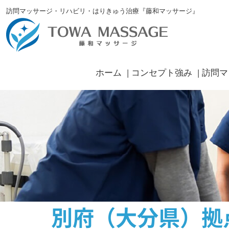
訪問マッサージ・リハビリ・はりきゅう治療『藤和マッサージ』
ホーム
コンセプト強み
訪問マ
別府（大分県）拠