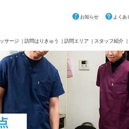
お知らせ
よくあ
ッサージ
訪問はりきゅう
訪問エリア
スタッフ紹介
点