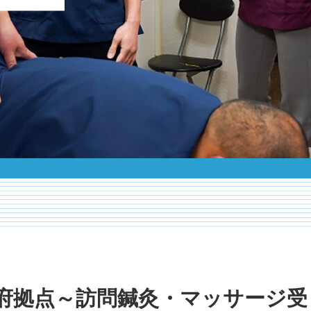
府拠点～訪問鍼灸・マッサージ受