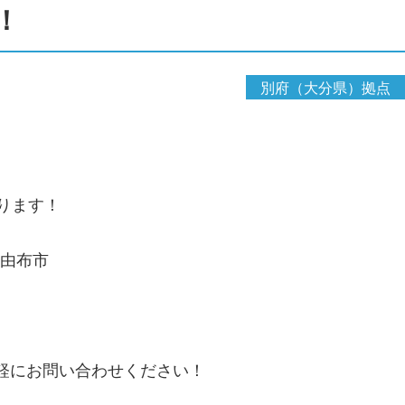
！
別府（大分県）拠点
ります！
・由布市
気軽にお問い合わせください！