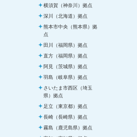
横須賀（神奈川）拠点
深川（北海道）拠点
熊本市中央（熊本県）拠
点
田川（福岡県）拠点
直方（福岡県）拠点
阿見（茨城県）拠点
羽島（岐阜県）拠点
さいたま市西区（埼玉
県）拠点
足立（東京都）拠点
長崎（長崎県）拠点
霧島（鹿児島県）拠点