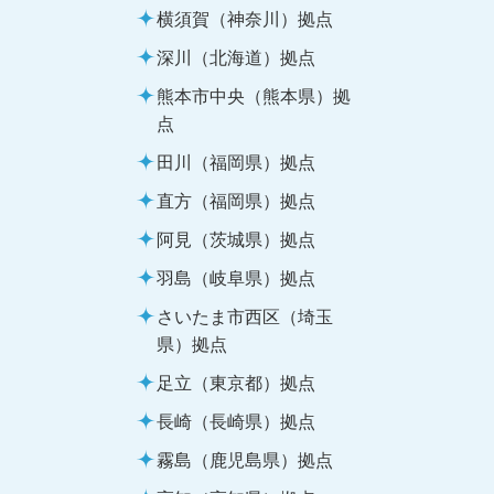
横須賀（神奈川）拠点
深川（北海道）拠点
熊本市中央（熊本県）拠
点
田川（福岡県）拠点
直方（福岡県）拠点
阿見（茨城県）拠点
羽島（岐阜県）拠点
さいたま市西区（埼玉
県）拠点
足立（東京都）拠点
長崎（長崎県）拠点
霧島（鹿児島県）拠点