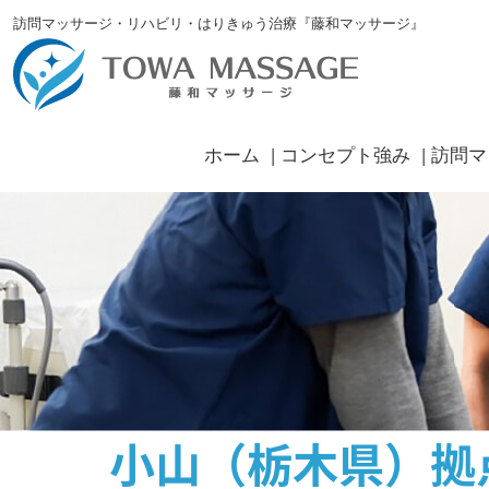
訪問マッサージ・リハビリ・はりきゅう治療『藤和マッサージ』
ホーム
コンセプト強み
訪問マ
小山（栃木県）拠