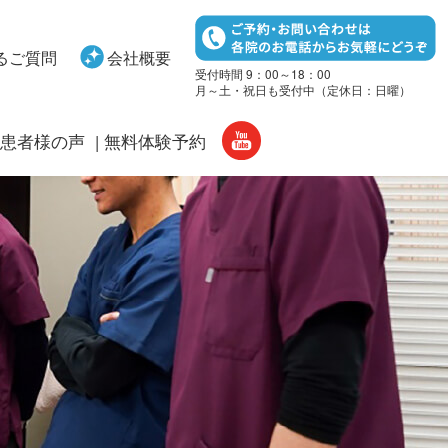
るご質問
会社概要
受付時間 9：00～18：00
月～土・祝日も受付中（定休日：日曜）
患者様の声
無料体験予約