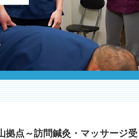
山拠点～訪問鍼灸・マッサージ受