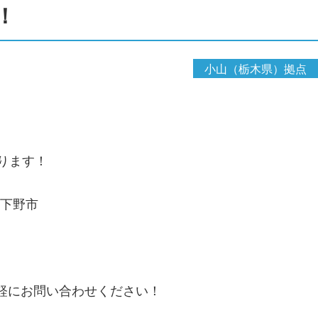
！
小山（栃木県）拠点
ります！
・下野市
気軽にお問い合わせください！