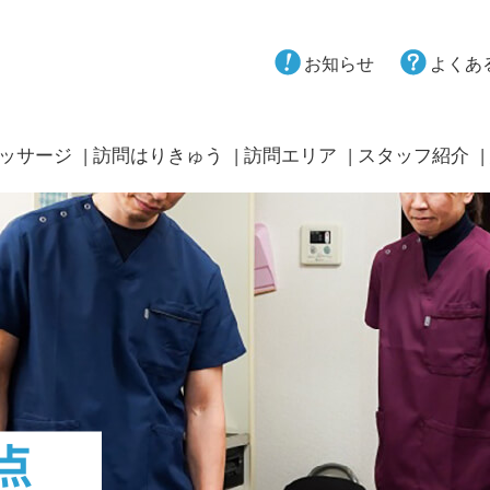
お知らせ
よくあ
ッサージ
訪問はりきゅう
訪問エリア
スタッフ紹介
点