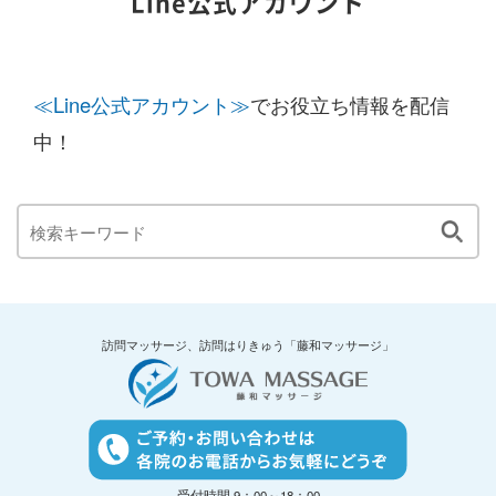
Line公式アカウント
≪Line公式アカウント≫
でお役立ち情報を配信
中！
訪問マッサージ、訪問はりきゅう「藤和マッサージ」
受付時間 9：00～18：00