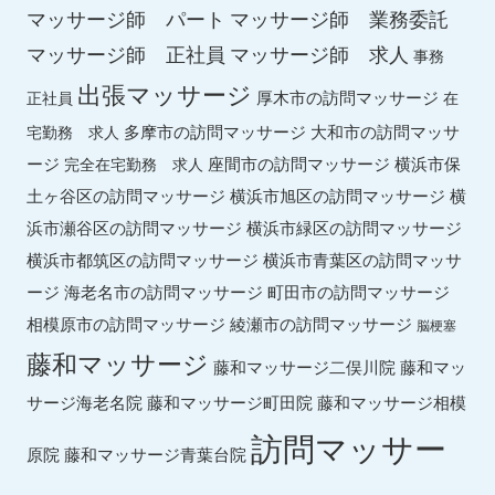
マッサージ師 パート
マッサージ師 業務委託
マッサージ師 求人
マッサージ師 正社員
事務
出張マッサージ
厚木市の訪問マッサージ
正社員
在
多摩市の訪問マッサージ
大和市の訪問マッサ
宅勤務 求人
ージ
座間市の訪問マッサージ
横浜市保
完全在宅勤務 求人
土ヶ谷区の訪問マッサージ
横浜市旭区の訪問マッサージ
横
横浜市緑区の訪問マッサージ
浜市瀬谷区の訪問マッサージ
横浜市都筑区の訪問マッサージ
横浜市青葉区の訪問マッサ
ージ
海老名市の訪問マッサージ
町田市の訪問マッサージ
綾瀬市の訪問マッサージ
相模原市の訪問マッサージ
脳梗塞
藤和マッサージ
藤和マッ
藤和マッサージ二俣川院
サージ海老名院
藤和マッサージ町田院
藤和マッサージ相模
訪問マッサー
原院
藤和マッサージ青葉台院