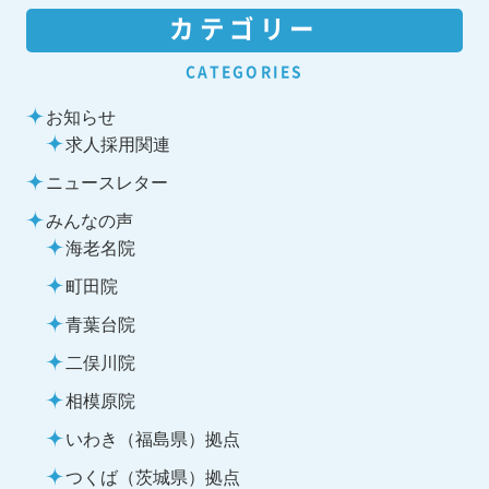
カテゴリー
CATEGORIES
お知らせ
求人採用関連
ニュースレター
みんなの声
海老名院
町田院
青葉台院
二俣川院
相模原院
いわき（福島県）拠点
つくば（茨城県）拠点