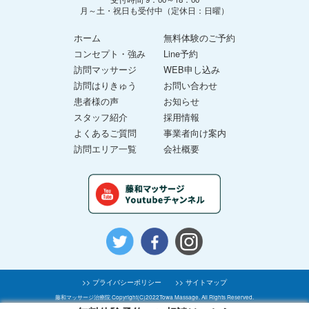
月～土・祝日も受付中（定休日：日曜）
ホーム
無料体験のご予約
コンセプト・強み
Line予約
訪問マッサージ
WEB申し込み
訪問はりきゅう
お問い合わせ
患者様の声
お知らせ
スタッフ紹介
採用情報
よくあるご質問
事業者向け案内
訪問エリア一覧
会社概要
>> プライバシーポリシー
>> サイトマップ
藤和マッサージ治療院 Copyright(C)2022Towa Massage. All Rights Reserved.