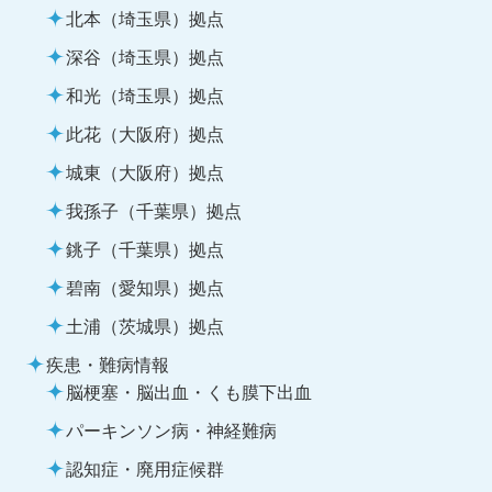
北本（埼玉県）拠点
深谷（埼玉県）拠点
和光（埼玉県）拠点
此花（大阪府）拠点
城東（大阪府）拠点
我孫子（千葉県）拠点
銚子（千葉県）拠点
碧南（愛知県）拠点
土浦（茨城県）拠点
疾患・難病情報
脳梗塞・脳出血・くも膜下出血
パーキンソン病・神経難病
認知症・廃用症候群