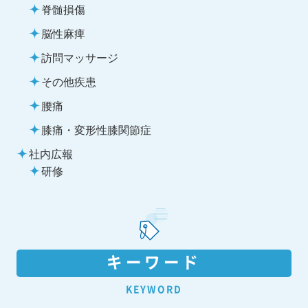
脊髄損傷
脳性麻痺
訪問マッサージ
その他疾患
腰痛
膝痛・変形性膝関節症
社内広報
研修
キーワード
KEYWORD