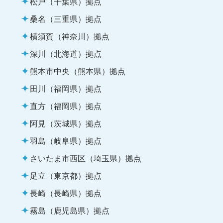
松戸（千葉県）拠点
桑名（三重県）拠点
横須賀（神奈川）拠点
深川（北海道）拠点
熊本市中央（熊本県）拠点
田川（福岡県）拠点
直方（福岡県）拠点
阿見（茨城県）拠点
羽島（岐阜県）拠点
さいたま市西区（埼玉県）拠点
足立（東京都）拠点
長崎（長崎県）拠点
霧島（鹿児島県）拠点