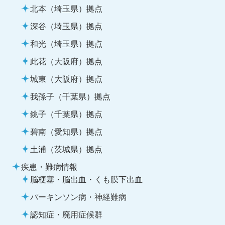
北本（埼玉県）拠点
深谷（埼玉県）拠点
和光（埼玉県）拠点
此花（大阪府）拠点
城東（大阪府）拠点
我孫子（千葉県）拠点
銚子（千葉県）拠点
碧南（愛知県）拠点
土浦（茨城県）拠点
疾患・難病情報
脳梗塞・脳出血・くも膜下出血
パーキンソン病・神経難病
認知症・廃用症候群