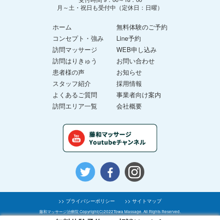
月～土・祝日も受付中（定休日：日曜）
ホーム
無料体験のご予約
コンセプト・強み
Line予約
訪問マッサージ
WEB申し込み
訪問はりきゅう
お問い合わせ
患者様の声
お知らせ
スタッフ紹介
採用情報
よくあるご質問
事業者向け案内
訪問エリア一覧
会社概要
>> プライバシーポリシー
>> サイトマップ
藤和マッサージ治療院 Copyright(C)2022Towa Massage. All Rights Reserved.