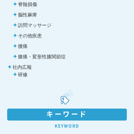
脊髄損傷
脳性麻痺
訪問マッサージ
その他疾患
腰痛
膝痛・変形性膝関節症
社内広報
研修
キーワード
KEYWORD