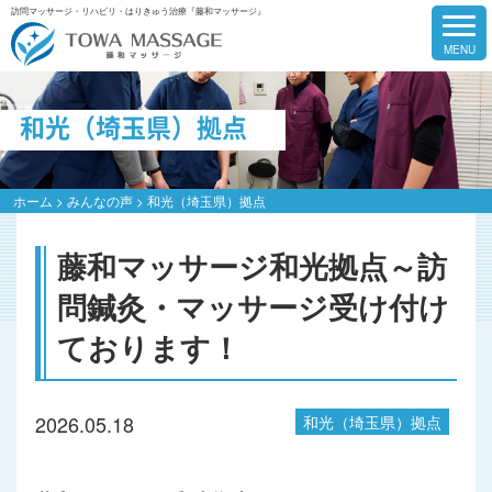
訪問マッサージ・リハビリ・はりきゅう治療『藤和マッサージ』
和光（埼玉県）拠点
ホーム
>
みんなの声
>
和光（埼玉県）拠点
藤和マッサージ和光拠点～訪
問鍼灸・マッサージ受け付け
ております！
2026.05.18
和光（埼玉県）拠点