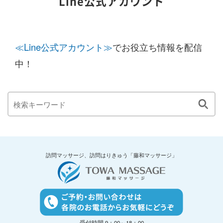
Line公式アカウント
≪Line公式アカウント≫
でお役立ち情報を配信
中！
訪問マッサージ、訪問はりきゅう「藤和マッサージ」
受付時間 9：00～18：00