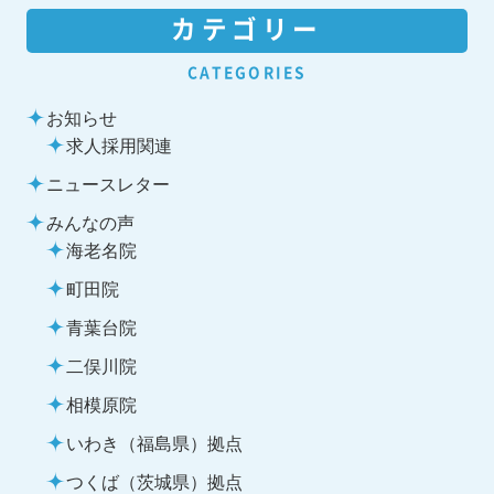
カテゴリー
CATEGORIES
お知らせ
求人採用関連
ニュースレター
みんなの声
海老名院
町田院
青葉台院
二俣川院
相模原院
いわき（福島県）拠点
つくば（茨城県）拠点