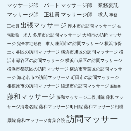
マッサージ師 パート
マッサージ師 業務委託
マッサージ師 求人
マッサージ師 正社員
事務
出張マッサージ
厚木市の訪問マッサージ
正社員
在
多摩市の訪問マッサージ
大和市の訪問マッサ
宅勤務 求人
ージ
座間市の訪問マッサージ
横浜市保
完全在宅勤務 求人
土ヶ谷区の訪問マッサージ
横浜市旭区の訪問マッサージ
横
横浜市緑区の訪問マッサージ
浜市瀬谷区の訪問マッサージ
横浜市都筑区の訪問マッサージ
横浜市青葉区の訪問マッサ
ージ
海老名市の訪問マッサージ
町田市の訪問マッサージ
綾瀬市の訪問マッサージ
相模原市の訪問マッサージ
脳梗塞
藤和マッサージ
藤和マッ
藤和マッサージ二俣川院
サージ海老名院
藤和マッサージ町田院
藤和マッサージ相模
訪問マッサー
原院
藤和マッサージ青葉台院