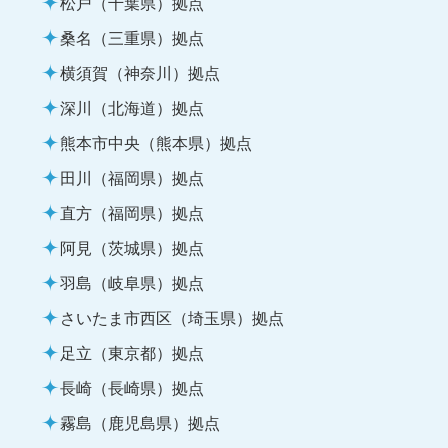
松戸（千葉県）拠点
桑名（三重県）拠点
横須賀（神奈川）拠点
深川（北海道）拠点
熊本市中央（熊本県）拠点
田川（福岡県）拠点
直方（福岡県）拠点
阿見（茨城県）拠点
羽島（岐阜県）拠点
さいたま市西区（埼玉県）拠点
足立（東京都）拠点
長崎（長崎県）拠点
霧島（鹿児島県）拠点