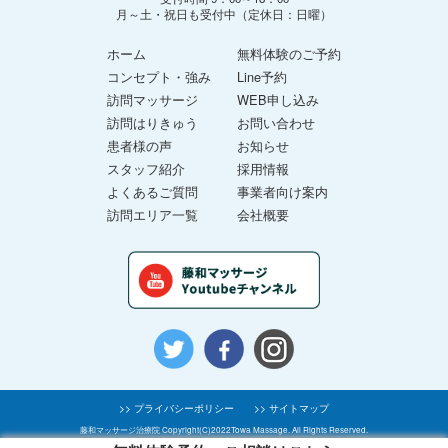
月～土・祝日も受付中（定休日：日曜）
ホーム
無料体験のご予約
コンセプト・強み
Line予約
訪問マッサージ
WEB申し込み
訪問はりきゅう
お問い合わせ
患者様の声
お知らせ
スタッフ紹介
採用情報
よくあるご質問
事業者向け案内
訪問エリア一覧
会社概要
>> プライバシーポリシー
>> サイトマップ
藤和マッサージ治療院 Copyright(C)2022Towa Massage. All Rights Reserved.