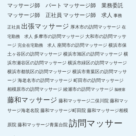
マッサージ師 パート
マッサージ師 業務委託
マッサージ師 求人
マッサージ師 正社員
事務
出張マッサージ
厚木市の訪問マッサージ
正社員
在
多摩市の訪問マッサージ
大和市の訪問マッサ
宅勤務 求人
ージ
座間市の訪問マッサージ
横浜市保
完全在宅勤務 求人
土ヶ谷区の訪問マッサージ
横浜市旭区の訪問マッサージ
横
横浜市緑区の訪問マッサージ
浜市瀬谷区の訪問マッサージ
横浜市都筑区の訪問マッサージ
横浜市青葉区の訪問マッサ
ージ
海老名市の訪問マッサージ
町田市の訪問マッサージ
綾瀬市の訪問マッサージ
相模原市の訪問マッサージ
脳梗塞
藤和マッサージ
藤和マッ
藤和マッサージ二俣川院
サージ海老名院
藤和マッサージ町田院
藤和マッサージ相模
訪問マッサー
原院
藤和マッサージ青葉台院