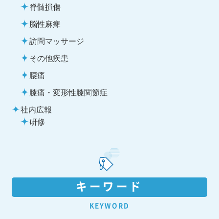
脊髄損傷
脳性麻痺
訪問マッサージ
その他疾患
腰痛
膝痛・変形性膝関節症
社内広報
研修
キーワード
KEYWORD