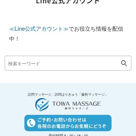
Line公式アカウント
≪Line公式アカウント≫
でお役立ち情報を配信
中！
訪問マッサージ、訪問はりきゅう「藤和マッサージ」
受付時間 9：00～18：00