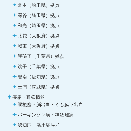
北本（埼玉県）拠点
深谷（埼玉県）拠点
和光（埼玉県）拠点
此花（大阪府）拠点
城東（大阪府）拠点
我孫子（千葉県）拠点
銚子（千葉県）拠点
碧南（愛知県）拠点
土浦（茨城県）拠点
疾患・難病情報
脳梗塞・脳出血・くも膜下出血
パーキンソン病・神経難病
認知症・廃用症候群