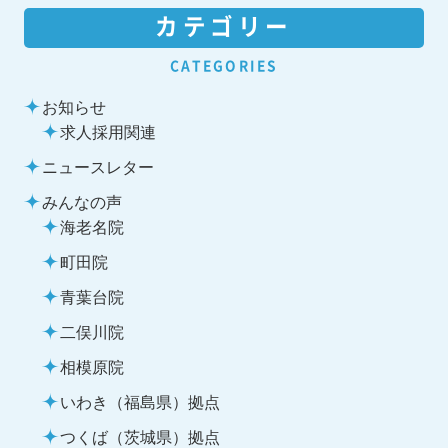
カテゴリー
CATEGORIES
お知らせ
求人採用関連
ニュースレター
みんなの声
海老名院
町田院
青葉台院
二俣川院
相模原院
いわき（福島県）拠点
つくば（茨城県）拠点