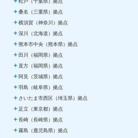
松戸（千葉県）拠点
桑名（三重県）拠点
横須賀（神奈川）拠点
深川（北海道）拠点
熊本市中央（熊本県）拠点
田川（福岡県）拠点
直方（福岡県）拠点
阿見（茨城県）拠点
羽島（岐阜県）拠点
さいたま市西区（埼玉県）拠点
足立（東京都）拠点
長崎（長崎県）拠点
霧島（鹿児島県）拠点