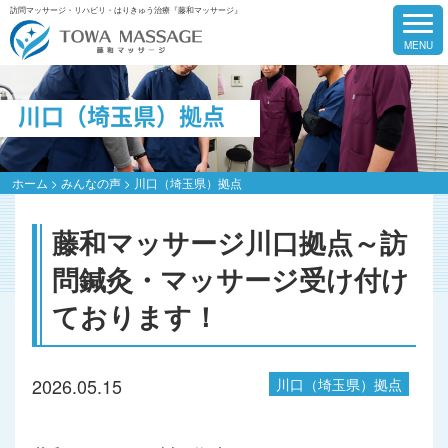
訪問マッサージ・リハビリ・はりきゅう治療『藤和マッサージ』
川口（埼玉県）拠点
ホーム
>
みんなの声
>
川口（埼玉県）拠点
藤和マッサージ川口拠点～訪
問鍼灸・マッサージ受け付け
ております！
2026.05.15
川口（埼玉県）拠点