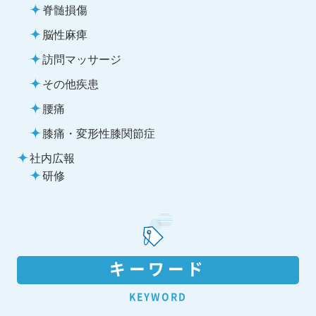
脊髄損傷
脳性麻痺
訪問マッサージ
その他疾患
腰痛
膝痛・変形性膝関節症
社内広報
研修
キーワード
KEYWORD