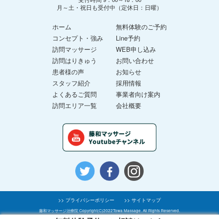
月～土・祝日も受付中（定休日：日曜）
ホーム
無料体験のご予約
コンセプト・強み
Line予約
訪問マッサージ
WEB申し込み
訪問はりきゅう
お問い合わせ
患者様の声
お知らせ
スタッフ紹介
採用情報
よくあるご質問
事業者向け案内
訪問エリア一覧
会社概要
>> プライバシーポリシー
>> サイトマップ
藤和マッサージ治療院 Copyright(C)2022Towa Massage. All Rights Reserved.