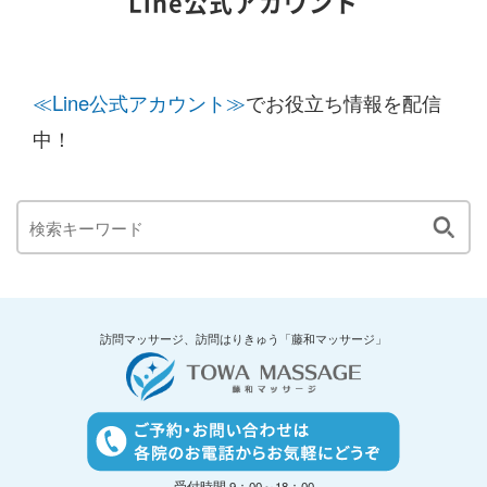
Line公式アカウント
≪Line公式アカウント≫
でお役立ち情報を配信
中！
訪問マッサージ、訪問はりきゅう「藤和マッサージ」
受付時間 9：00～18：00