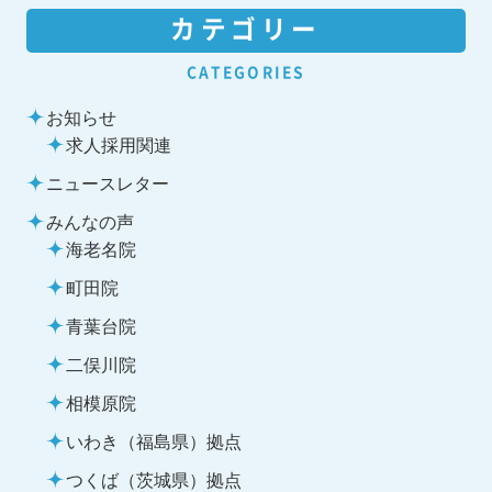
カテゴリー
CATEGORIES
お知らせ
求人採用関連
ニュースレター
みんなの声
海老名院
町田院
青葉台院
二俣川院
相模原院
いわき（福島県）拠点
つくば（茨城県）拠点