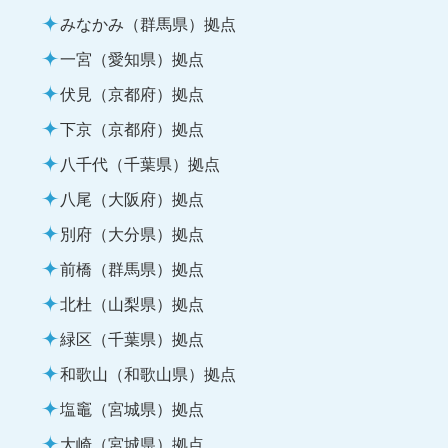
みなかみ（群馬県）拠点
一宮（愛知県）拠点
伏見（京都府）拠点
下京（京都府）拠点
八千代（千葉県）拠点
八尾（大阪府）拠点
別府（大分県）拠点
前橋（群馬県）拠点
北杜（山梨県）拠点
緑区（千葉県）拠点
和歌山（和歌山県）拠点
塩竈（宮城県）拠点
大崎（宮城県）拠点