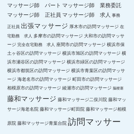
マッサージ師 パート
マッサージ師 業務委託
マッサージ師 求人
マッサージ師 正社員
事務
出張マッサージ
厚木市の訪問マッサージ
正社員
在
多摩市の訪問マッサージ
大和市の訪問マッサ
宅勤務 求人
ージ
座間市の訪問マッサージ
横浜市保
完全在宅勤務 求人
土ヶ谷区の訪問マッサージ
横浜市旭区の訪問マッサージ
横
横浜市緑区の訪問マッサージ
浜市瀬谷区の訪問マッサージ
横浜市都筑区の訪問マッサージ
横浜市青葉区の訪問マッサ
ージ
海老名市の訪問マッサージ
町田市の訪問マッサージ
綾瀬市の訪問マッサージ
相模原市の訪問マッサージ
脳梗塞
藤和マッサージ
藤和マッ
藤和マッサージ二俣川院
サージ海老名院
藤和マッサージ町田院
藤和マッサージ相模
訪問マッサー
原院
藤和マッサージ青葉台院