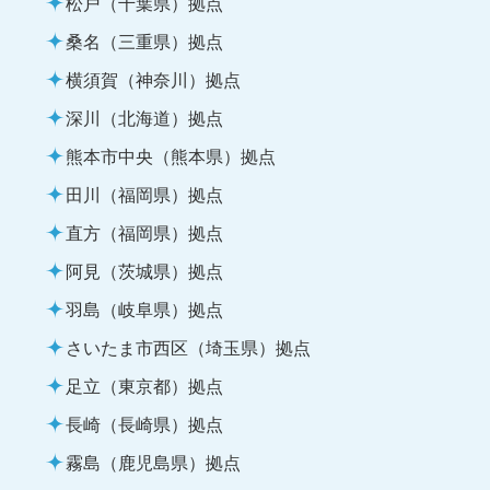
松戸（千葉県）拠点
桑名（三重県）拠点
横須賀（神奈川）拠点
深川（北海道）拠点
熊本市中央（熊本県）拠点
田川（福岡県）拠点
直方（福岡県）拠点
阿見（茨城県）拠点
羽島（岐阜県）拠点
さいたま市西区（埼玉県）拠点
足立（東京都）拠点
長崎（長崎県）拠点
霧島（鹿児島県）拠点