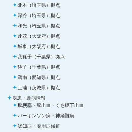
北本（埼玉県）拠点
深谷（埼玉県）拠点
和光（埼玉県）拠点
此花（大阪府）拠点
城東（大阪府）拠点
我孫子（千葉県）拠点
銚子（千葉県）拠点
碧南（愛知県）拠点
土浦（茨城県）拠点
疾患・難病情報
脳梗塞・脳出血・くも膜下出血
パーキンソン病・神経難病
認知症・廃用症候群