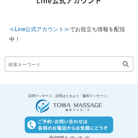
Line公式アカウント
≪Line公式アカウント≫
でお役立ち情報を配信
中！
訪問マッサージ、訪問はりきゅう「藤和マッサージ」
受付時間 9：00～18：00