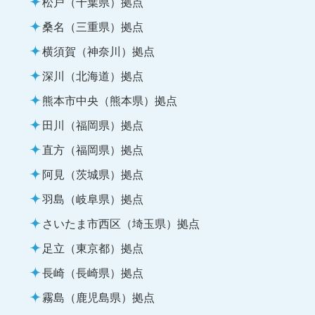
松戸（千葉県）拠点
桑名（三重県）拠点
横須賀（神奈川）拠点
深川（北海道）拠点
熊本市中央（熊本県）拠点
田川（福岡県）拠点
直方（福岡県）拠点
阿見（茨城県）拠点
羽島（岐阜県）拠点
さいたま市西区（埼玉県）拠点
足立（東京都）拠点
長崎（長崎県）拠点
霧島（鹿児島県）拠点