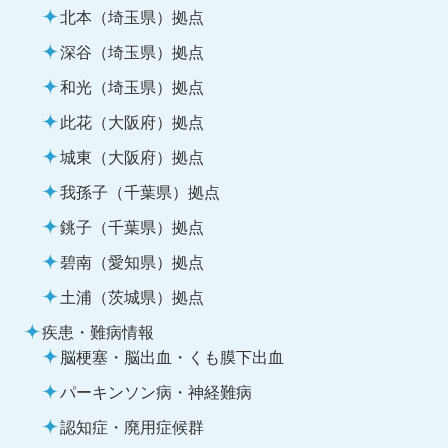
北本（埼玉県）拠点
深谷（埼玉県）拠点
和光（埼玉県）拠点
此花（大阪府）拠点
城東（大阪府）拠点
我孫子（千葉県）拠点
銚子（千葉県）拠点
碧南（愛知県）拠点
土浦（茨城県）拠点
疾患・難病情報
脳梗塞・脳出血・くも膜下出血
パーキンソン病・神経難病
認知症・廃用症候群