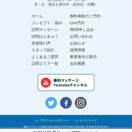
月～土・祝日も受付中（定休日：日曜）
ホーム
無料体験のご予約
コンセプト・強み
Line予約
訪問マッサージ
WEB申し込み
訪問はりきゅう
お問い合わせ
患者様の声
お知らせ
スタッフ紹介
採用情報
よくあるご質問
事業者向け案内
訪問エリア一覧
会社概要
>> プライバシーポリシー
>> サイトマップ
藤和マッサージ治療院 Copyright(C)2022Towa Massage. All Rights Reserved.