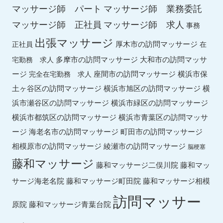
マッサージ師 パート
マッサージ師 業務委託
マッサージ師 求人
マッサージ師 正社員
事務
出張マッサージ
厚木市の訪問マッサージ
正社員
在
多摩市の訪問マッサージ
大和市の訪問マッサ
宅勤務 求人
ージ
座間市の訪問マッサージ
横浜市保
完全在宅勤務 求人
土ヶ谷区の訪問マッサージ
横浜市旭区の訪問マッサージ
横
横浜市緑区の訪問マッサージ
浜市瀬谷区の訪問マッサージ
横浜市都筑区の訪問マッサージ
横浜市青葉区の訪問マッサ
ージ
海老名市の訪問マッサージ
町田市の訪問マッサージ
綾瀬市の訪問マッサージ
相模原市の訪問マッサージ
脳梗塞
藤和マッサージ
藤和マッ
藤和マッサージ二俣川院
サージ海老名院
藤和マッサージ町田院
藤和マッサージ相模
訪問マッサー
原院
藤和マッサージ青葉台院