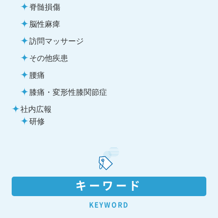
脊髄損傷
脳性麻痺
訪問マッサージ
その他疾患
腰痛
膝痛・変形性膝関節症
社内広報
研修
キーワード
KEYWORD