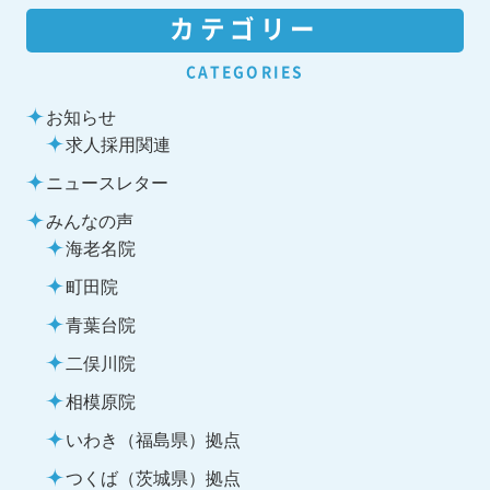
カテゴリー
CATEGORIES
お知らせ
求人採用関連
ニュースレター
みんなの声
海老名院
町田院
青葉台院
二俣川院
相模原院
いわき（福島県）拠点
つくば（茨城県）拠点