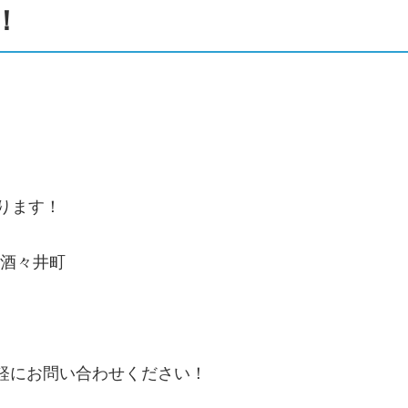
！
ります！
・酒々井町
気軽にお問い合わせください！