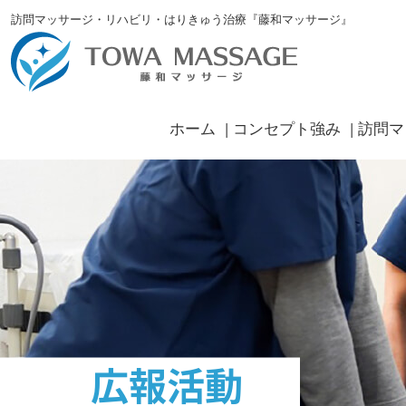
訪問マッサージ・リハビリ・はりきゅう治療『藤和マッサージ』
ホーム
コンセプト強み
訪問マ
広報活動