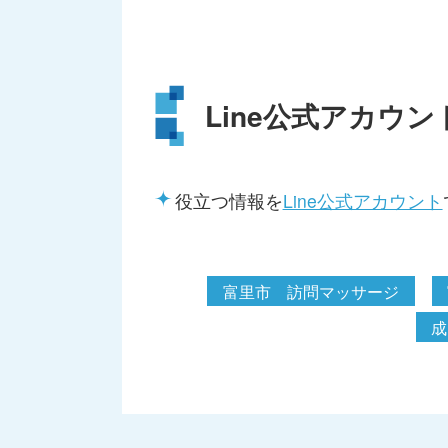
Line公式アカウン
役立つ情報を
Line公式アカウント
富里市 訪問マッサージ
成