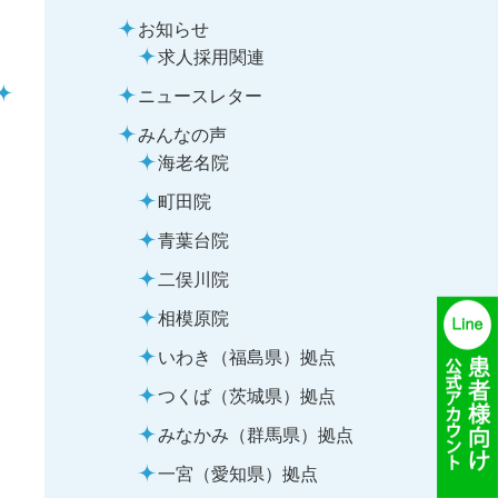
お知らせ
求人採用関連
ニュースレター
みんなの声
海老名院
町田院
青葉台院
二俣川院
相模原院
いわき（福島県）拠点
つくば（茨城県）拠点
みなかみ（群馬県）拠点
一宮（愛知県）拠点