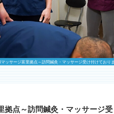
和マッサージ富里拠点～訪問鍼灸・マッサージ受け付けており
里拠点～訪問鍼灸・マッサージ受