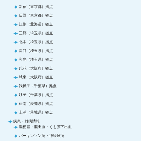
新宿（東京都）拠点
日野（東京都）拠点
江別（北海道）拠点
三郷（埼玉県）拠点
北本（埼玉県）拠点
深谷（埼玉県）拠点
和光（埼玉県）拠点
此花（大阪府）拠点
城東（大阪府）拠点
我孫子（千葉県）拠点
銚子（千葉県）拠点
碧南（愛知県）拠点
土浦（茨城県）拠点
疾患・難病情報
脳梗塞・脳出血・くも膜下出血
パーキンソン病・神経難病