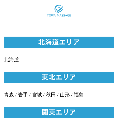
北海道エリア
北海道
東北エリア
青森
/
岩手
/
宮城
/
秋田
/
山形
/
福島
関東エリア