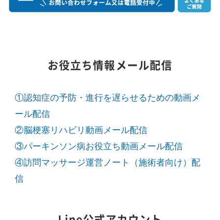
お役立ち情報メール配信
①認知症の予防・進行を遅らせるための動画メ
ール配信
②脳梗塞リハビリ動画メール配信
③パーキンソン病お役立ち動画メール配信
④訪問マッサージ運営ノート（施術者向け）配
信
Line公式アカウント