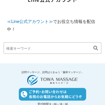
≪Line公式アカウント≫
でお役立ち情報を配信
中！
訪問マッサージ、訪問はりきゅう「藤和マッサージ」
受付時間 9：00～18：00