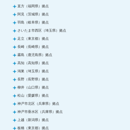
直方（福岡県）拠点
阿見（茨城県）拠点
羽島（岐阜県）拠点
さいたま市西区（埼玉県）拠点
足立（東京都）拠点
長崎（長崎県）拠点
霧島（鹿児島県）拠点
高知（高知県）拠点
鴻巣（埼玉県）拠点
長野（長野県）拠点
柳井（山口県）拠点
松山（愛媛県）拠点
神戸市北区（兵庫県）拠点
神戸市垂水区（兵庫県）拠点
上越（新潟県）拠点
板橋（東京都）拠点