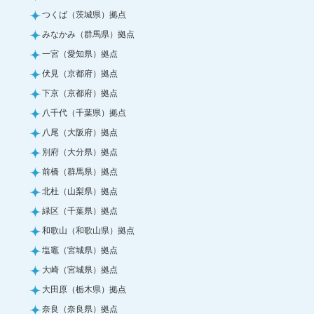
つくば（茨城県）拠点
みなかみ（群馬県）拠点
一宮（愛知県）拠点
伏見（京都府）拠点
下京（京都府）拠点
八千代（千葉県）拠点
八尾（大阪府）拠点
別府（大分県）拠点
前橋（群馬県）拠点
北杜（山梨県）拠点
緑区（千葉県）拠点
和歌山（和歌山県）拠点
塩竈（宮城県）拠点
大崎（宮城県）拠点
大田原（栃木県）拠点
奈良（奈良県）拠点