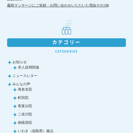
藤和マッサージにご依頼・お問い合わせいただいた理由その138
カテゴリー
CATEGORIES
お知らせ
求人採用関連
ニュースレター
みんなの声
海老名院
町田院
青葉台院
二俣川院
相模原院
いわき（福島県）拠点