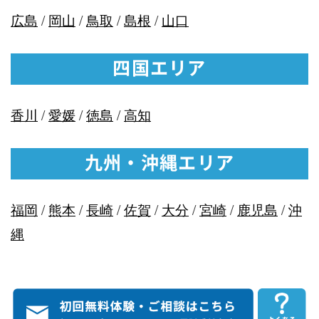
広島
/
岡山
/
鳥取
/
島根
/
山口
四国エリア
香川
/
愛媛
/
徳島
/
高知
九州・沖縄エリア
福岡
/
熊本
/
長崎
/
佐賀
/
大分
/
宮崎
/
鹿児島
/
沖
縄