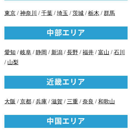
東京
/
神奈川
/
千葉
/
埼玉
/
茨城
/
栃木
/
群馬
中部エリア
愛知
/
岐阜
/
静岡
/
新潟
/
長野
/
福井
/
富山
/
石川
/
山梨
近畿エリア
大阪
/
京都
/
兵庫
/
滋賀
/
三重
/
奈良
/
和歌山
中国エリア