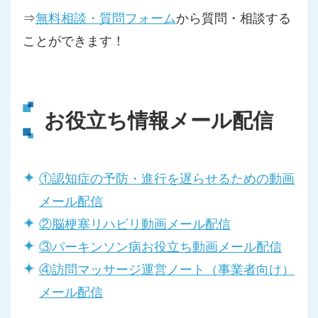
⇒
無料相談・質問フォーム
から質問・相談する
ことができます！
お役立ち情報メール配信
①認知症の予防・進行を遅らせるための動画
メール配信
②脳梗塞リハビリ動画メール配信
③パーキンソン病お役立ち動画メール配信
④訪問マッサージ運営ノート（事業者向け）
メール配信