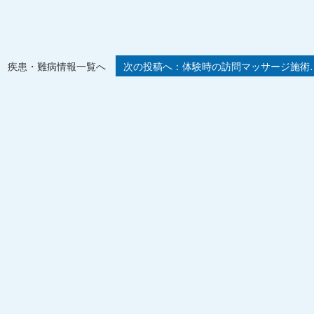
疾患・難病情報一覧へ
体験時の訪問マッサージ施術