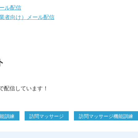
ール配信
業者向け）メール配信
ト
で配信しています！
能訓練
訪問マッサージ
訪問マッサージ機能訓練