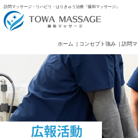
訪問マッサージ・リハビリ・はりきゅう治療『藤和マッサージ』
ホーム
コンセプト強み
訪問マ
広報活動