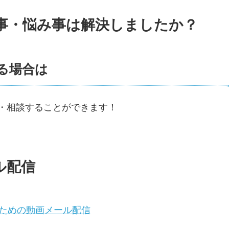
事・悩み事は解決しましたか？
る場合は
・相談することができます！
ル配信
ための動画メール配信