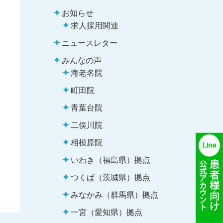
お知らせ
求人採用関連
ニュースレター
みんなの声
海老名院
町田院
青葉台院
二俣川院
相模原院
いわき（福島県）拠点
つくば（茨城県）拠点
みなかみ（群馬県）拠点
一宮（愛知県）拠点