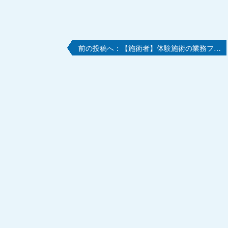
【施術者】体験施術の業務フ…