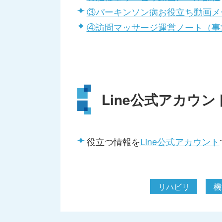
③パーキンソン病お役立ち動画メ
④訪問マッサージ運営ノート（事
Line公式アカウン
役立つ情報を
Line公式アカウント
リハビリ
機