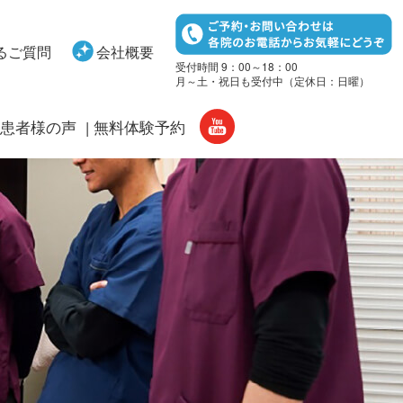
るご質問
会社概要
受付時間 9：00～18：00
月～土・祝日も受付中（定休日：日曜）
患者様の声
無料体験予約