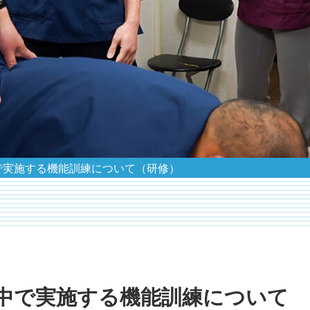
で実施する機能訓練について（研修）
中で実施する機能訓練について