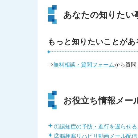
あなたの知りたい
もっと知りたいことがあ
⇒
無料相談・質問フォーム
から質問
お役立ち情報メー
①認知症の予防・進行を遅らせる
②脳梗塞リハビリ動画メール配信