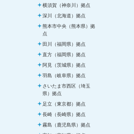
横須賀（神奈川）拠点
深川（北海道）拠点
熊本市中央（熊本県）拠
点
田川（福岡県）拠点
直方（福岡県）拠点
阿見（茨城県）拠点
羽島（岐阜県）拠点
さいたま市西区（埼玉
県）拠点
足立（東京都）拠点
長崎（長崎県）拠点
霧島（鹿児島県）拠点