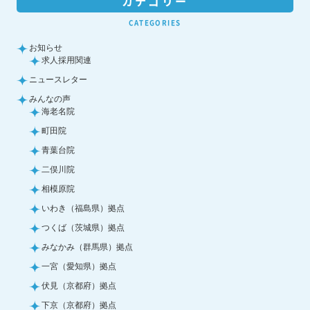
カテゴリー
CATEGORIES
お知らせ
求人採用関連
ニュースレター
みんなの声
海老名院
町田院
青葉台院
二俣川院
相模原院
いわき（福島県）拠点
つくば（茨城県）拠点
みなかみ（群馬県）拠点
一宮（愛知県）拠点
伏見（京都府）拠点
下京（京都府）拠点