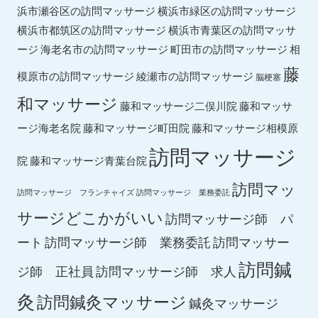
横浜市緑区の訪問マッサージ
浜市瀬谷区の訪問マッサージ
横浜市都筑区の訪問マッサージ
横浜市青葉区の訪問マッサ
ージ
海老名市の訪問マッサージ
町田市の訪問マッサージ
相
藤
綾瀬市の訪問マッサージ
模原市の訪問マッサージ
脳梗塞
和マッサージ
藤和マッサ
藤和マッサージ二俣川院
ージ海老名院
藤和マッサージ町田院
藤和マッサージ相模原
訪問マッサージ
院
藤和マッサージ青葉台院
訪問マッ
訪問マッサージ フランチャイズ
訪問マッサージ 業務委託
サージどこかがいい
訪問マッサージ師 パ
ート
訪問マッサージ師 業務委託
訪問マッサー
訪問鍼
ジ師 正社員
訪問マッサージ師 求人
灸
訪問鍼灸マッサージ
鍼灸マッサージ