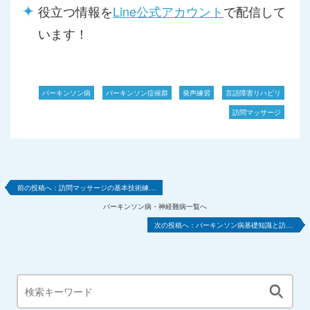
役立つ情報を
Line公式アカウント
で配信して
います！
パーキンソン病
パーキンソン症候群
発声練習
言語障害リハビリ
訪問マッサージ
訪問マッサージの基本技術練…
パーキンソン病・神経難病一覧へ
パーキンソン病基礎知識と訪…