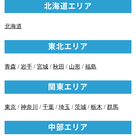
北海道エリア
北海道
東北エリア
青森
/
岩手
/
宮城
/
秋田
/
山形
/
福島
関東エリア
東京
/
神奈川
/
千葉
/
埼玉
/
茨城
/
栃木
/
群馬
中部エリア