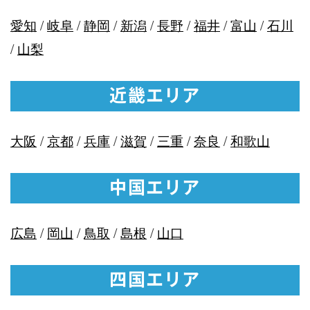
愛知
/
岐阜
/
静岡
/
新潟
/
長野
/
福井
/
富山
/
石川
/
山梨
近畿エリア
大阪
/
京都
/
兵庫
/
滋賀
/
三重
/
奈良
/
和歌山
中国エリア
広島
/
岡山
/
鳥取
/
島根
/
山口
四国エリア