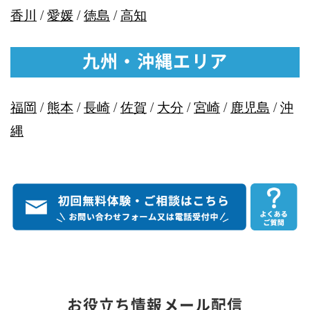
香川
/
愛媛
/
徳島
/
高知
九州・沖縄エリア
福岡
/
熊本
/
長崎
/
佐賀
/
大分
/
宮崎
/
鹿児島
/
沖
縄
お役立ち情報メール配信