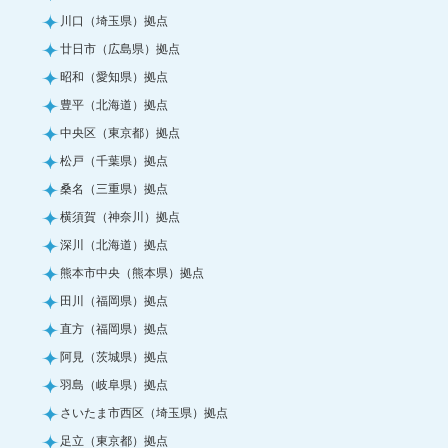
川口（埼玉県）拠点
廿日市（広島県）拠点
昭和（愛知県）拠点
豊平（北海道）拠点
中央区（東京都）拠点
松戸（千葉県）拠点
桑名（三重県）拠点
横須賀（神奈川）拠点
深川（北海道）拠点
熊本市中央（熊本県）拠点
田川（福岡県）拠点
直方（福岡県）拠点
阿見（茨城県）拠点
羽島（岐阜県）拠点
さいたま市西区（埼玉県）拠点
足立（東京都）拠点