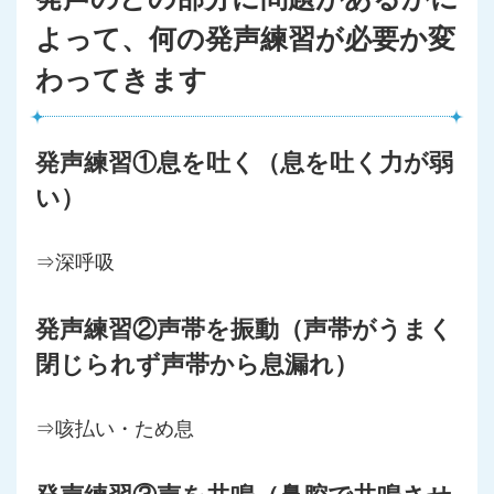
よって、何の発声練習が必要か変
わってきます
発声練習①息を吐く（息を吐く力が弱
い）
⇒深呼吸
発声練習②声帯を振動（声帯がうまく
閉じられず声帯から息漏れ）
⇒咳払い・ため息