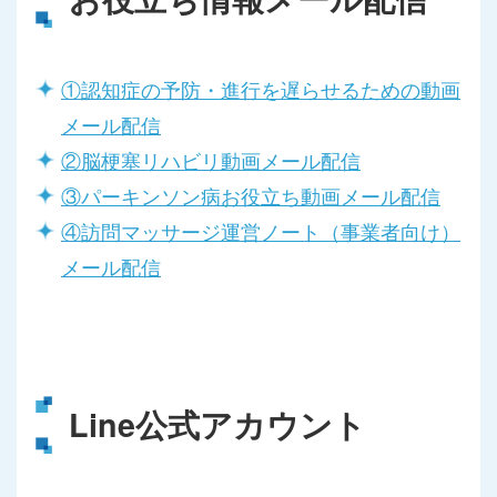
①認知症の予防・進行を遅らせるための動画
メール配信
②脳梗塞リハビリ動画メール配信
③パーキンソン病お役立ち動画メール配信
④訪問マッサージ運営ノート（事業者向け）
メール配信
Line公式アカウント