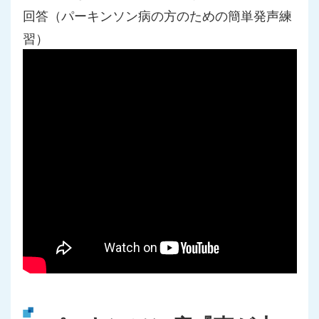
回答（パーキンソン病の方のための簡単発声練
習）