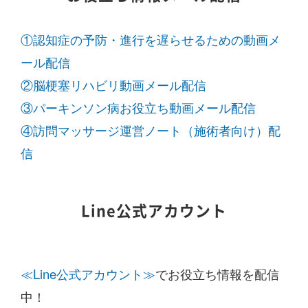
①認知症の予防・進行を遅らせるための動画メ
ール配信
②脳梗塞リハビリ動画メール配信
③パーキンソン病お役立ち動画メール配信
④訪問マッサージ運営ノート（施術者向け）配
信
Line公式アカウント
≪Line公式アカウント≫
でお役立ち情報を配信
中！