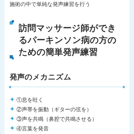
施術の中で単純な発声練習を行う
訪問マッサージ師ができ
るパーキンソン病の方の
ための簡単発声練習
発声のメカニズム
①息を吐く
②声帯を振動（ギターの弦を）
③声を共鳴（鼻腔で共鳴させる）
④言葉を発音