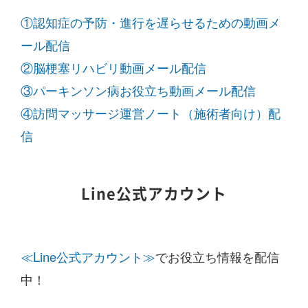
①認知症の予防・進行を遅らせるための動画メ
ール配信
②脳梗塞リハビリ動画メール配信
③パーキンソン病お役立ち動画メール配信
④訪問マッサージ運営ノート（施術者向け）配
信
Line公式アカウント
≪Line公式アカウント≫
でお役立ち情報を配信
中！