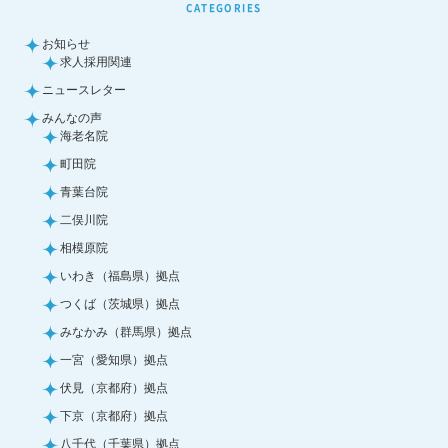
CATEGORIES
お知らせ
求人採用関連
ニュースレター
みんなの声
海老名院
町田院
青葉台院
二俣川院
相模原院
いわき（福島県）拠点
つくば（茨城県）拠点
みなかみ（群馬県）拠点
一宮（愛知県）拠点
伏見（京都府）拠点
下京（京都府）拠点
八千代（千葉県）拠点