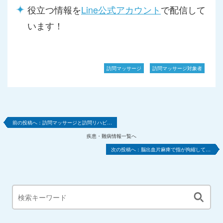
役立つ情報を
Line公式アカウント
で配信して
います！
訪問マッサージ
訪問マッサージ対象者
訪問マッサージと訪問リハビ…
疾患・難病情報一覧へ
脳出血片麻痺で指が拘縮して…