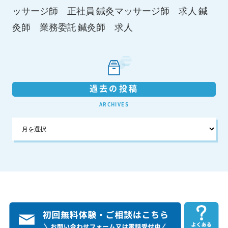
鍼灸マッサージ師 求人
ッサージ師 正社員
鍼
鍼灸師 求人
灸師 業務委託
過去の投稿
ARCHIVES