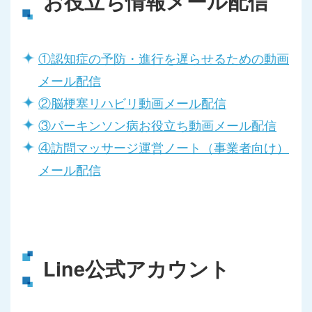
お役立ち情報メール配信
①認知症の予防・進行を遅らせるための動画
メール配信
②脳梗塞リハビリ動画メール配信
③パーキンソン病お役立ち動画メール配信
④訪問マッサージ運営ノート（事業者向け）
メール配信
Line公式アカウント