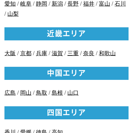
愛知
/
岐阜
/
静岡
/
新潟
/
長野
/
福井
/
富山
/
石川
/
山梨
近畿エリア
大阪
/
京都
/
兵庫
/
滋賀
/
三重
/
奈良
/
和歌山
中国エリア
広島
/
岡山
/
鳥取
/
島根
/
山口
四国エリア
香川
/
愛媛
/
徳島
/
高知