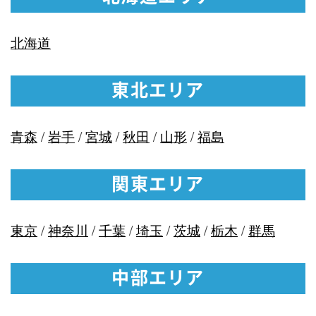
北海道
東北エリア
青森
/
岩手
/
宮城
/
秋田
/
山形
/
福島
関東エリア
東京
/
神奈川
/
千葉
/
埼玉
/
茨城
/
栃木
/
群馬
中部エリア