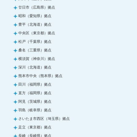
廿日市（広島県）拠点
昭和（愛知県）拠点
豊平（北海道）拠点
中央区（東京都）拠点
松戸（千葉県）拠点
桑名（三重県）拠点
横須賀（神奈川）拠点
深川（北海道）拠点
熊本市中央（熊本県）拠点
田川（福岡県）拠点
直方（福岡県）拠点
阿見（茨城県）拠点
羽島（岐阜県）拠点
さいたま市西区（埼玉県）拠点
足立（東京都）拠点
長崎（長崎県）拠点