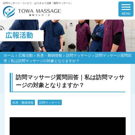
訪問マッサージ・リハビリ・はりきゅう治療『藤和マッサージ』
広報活動
ホーム
>
広報活動
>
疾患・難病情報
>
訪問マッサージ
>
訪問マッサージ質問回
答｜私は訪問マッサージの対象となりますか？
訪問マッサージ質問回答｜私は訪問マッサ
ージの対象となりますか？
疾患・難病情報
訪問マッサージ