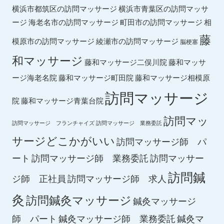
横浜市都筑区の訪問マッサージ
横浜市青葉区の訪問マッサ
ージ
海老名市の訪問マッサージ
町田市の訪問マッサージ
相
藤
綾瀬市の訪問マッサージ
模原市の訪問マッサージ
脳梗塞
和マッサージ
藤和マッサ
藤和マッサージ二俣川院
ージ海老名院
藤和マッサージ町田院
藤和マッサージ相模原
訪問マッサージ
院
藤和マッサージ青葉台院
訪問マッ
訪問マッサージ フランチャイズ
訪問マッサージ 業務委託
サージどこかがいい
訪問マッサージ師 パ
ート
訪問マッサージ師 業務委託
訪問マッサー
訪問鍼
ジ師 正社員
訪問マッサージ師 求人
灸
訪問鍼灸マッサージ
鍼灸マッサージ
師 パート
鍼灸マッサージ師 業務委託
鍼灸マ