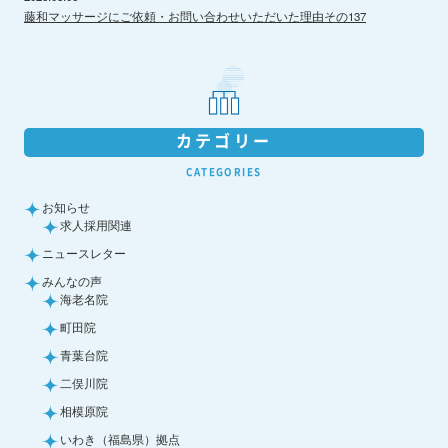
藤和マッサージにご依頼・お問い合わせいただいた理由その137
カテゴリー
CATEGORIES
お知らせ
求人採用関連
ニュースレター
みんなの声
海老名院
町田院
青葉台院
二俣川院
相模原院
いわき（福島県）拠点