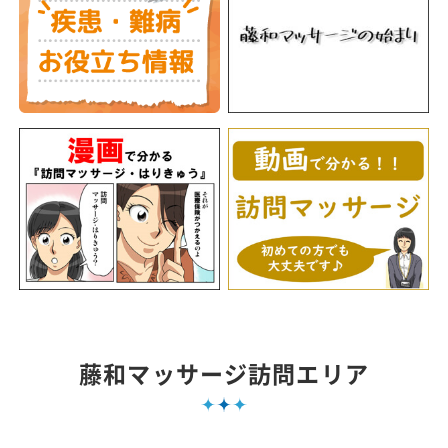
藤和マッサージ訪問エリア