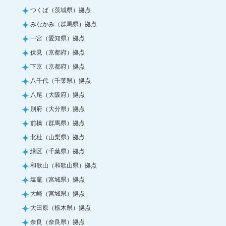
つくば（茨城県）拠点
みなかみ（群馬県）拠点
一宮（愛知県）拠点
伏見（京都府）拠点
下京（京都府）拠点
八千代（千葉県）拠点
八尾（大阪府）拠点
別府（大分県）拠点
前橋（群馬県）拠点
北杜（山梨県）拠点
緑区（千葉県）拠点
和歌山（和歌山県）拠点
塩竈（宮城県）拠点
大崎（宮城県）拠点
大田原（栃木県）拠点
奈良（奈良県）拠点