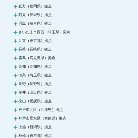
直方（福岡県）拠点
阿見（茨城県）拠点
羽島（岐阜県）拠点
さいたま市西区（埼玉県）拠点
足立（東京都）拠点
長崎（長崎県）拠点
霧島（鹿児島県）拠点
高知（高知県）拠点
鴻巣（埼玉県）拠点
長野（長野県）拠点
柳井（山口県）拠点
松山（愛媛県）拠点
神戸市北区（兵庫県）拠点
神戸市垂水区（兵庫県）拠点
上越（新潟県）拠点
板橋（東京都）拠点