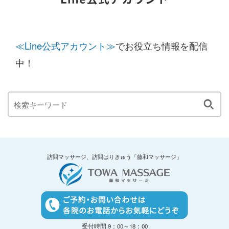
≪Line公式アカウント≫
でお役立ち情報を配信
中！
訪問マッサージ、訪問はりきゅう「藤和マッサージ」
受付時間 9：00～18：00