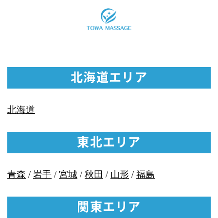
北海道エリア
北海道
東北エリア
青森
/
岩手
/
宮城
/
秋田
/
山形
/
福島
関東エリア