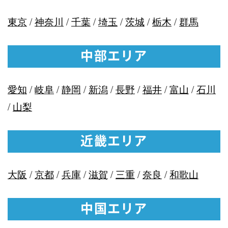
東京
/
神奈川
/
千葉
/
埼玉
/
茨城
/
栃木
/
群馬
中部エリア
愛知
/
岐阜
/
静岡
/
新潟
/
長野
/
福井
/
富山
/
石川
/
山梨
近畿エリア
大阪
/
京都
/
兵庫
/
滋賀
/
三重
/
奈良
/
和歌山
中国エリア