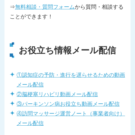
⇒
無料相談・質問フォーム
から質問・相談する
ことができます！
お役立ち情報メール配信
①認知症の予防・進行を遅らせるための動画
メール配信
②脳梗塞リハビリ動画メール配信
③パーキンソン病お役立ち動画メール配信
④訪問マッサージ運営ノート（事業者向け）
メール配信