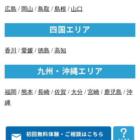
広島
/
岡山
/
鳥取
/
島根
/
山口
四国エリア
香川
/
愛媛
/
徳島
/
高知
九州・沖縄エリア
福岡
/
熊本
/
長崎
/
佐賀
/
大分
/
宮崎
/
鹿児島
/
沖
縄