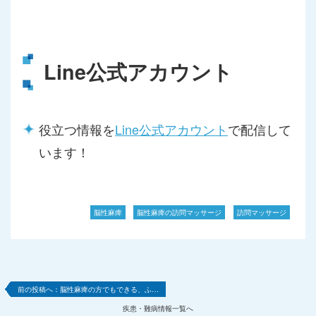
Line公式アカウント
役立つ情報を
Line公式アカウント
で配信して
います！
脳性麻痺
脳性麻痺の訪問マッサージ
訪問マッサージ
脳性麻痺の方でもできる、ふ…
疾患・難病情報一覧へ