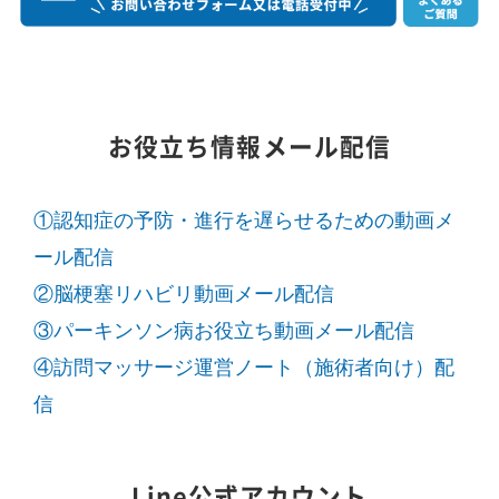
お役立ち情報メール配信
①認知症の予防・進行を遅らせるための動画メ
ール配信
②脳梗塞リハビリ動画メール配信
③パーキンソン病お役立ち動画メール配信
④訪問マッサージ運営ノート（施術者向け）配
信
Line公式アカウント