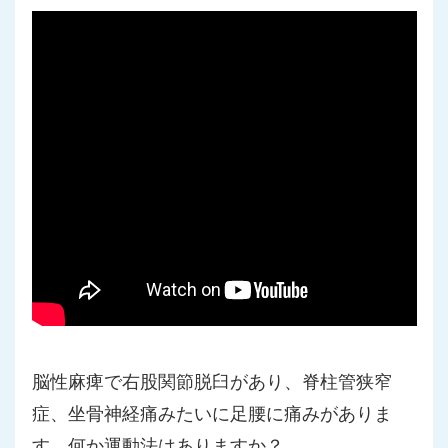
脳性麻痺で右股関節脱臼があり、脊柱管狭窄
症、坐骨神経痛みたいに足腰に痛みがありま
す。何か運動法はありますか？