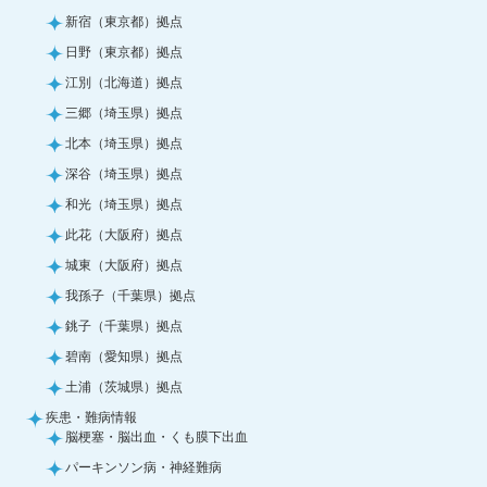
新宿（東京都）拠点
日野（東京都）拠点
江別（北海道）拠点
三郷（埼玉県）拠点
北本（埼玉県）拠点
深谷（埼玉県）拠点
和光（埼玉県）拠点
此花（大阪府）拠点
城東（大阪府）拠点
我孫子（千葉県）拠点
銚子（千葉県）拠点
碧南（愛知県）拠点
土浦（茨城県）拠点
疾患・難病情報
脳梗塞・脳出血・くも膜下出血
パーキンソン病・神経難病